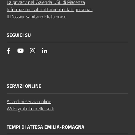
La privacy nell’Azienda USL di Piacenza
Informazioni sul trattamento dati personali
Il Dossier sanitario Elettronico
SEGUICI SU
facebook
YouTube
Instagram
Linkedin
SERVIZI ONLINE
Accedi ai servizi online
Wi‑Fi gratuito nelle sedi
TEMPI DI ATTESA EMILIA-ROMAGNA