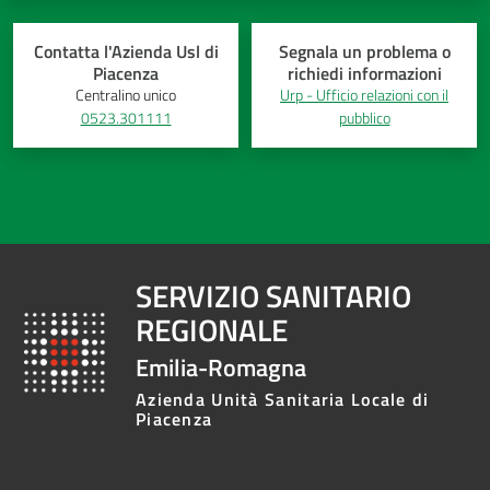
Contatta l'Azienda Usl di
Segnala un problema o
Piacenza
richiedi informazioni
Centralino unico
Urp - Ufficio relazioni con il
0523.301111
pubblico
SERVIZIO SANITARIO
REGIONALE
Emilia-Romagna
Azienda Unità Sanitaria Locale di
Piacenza