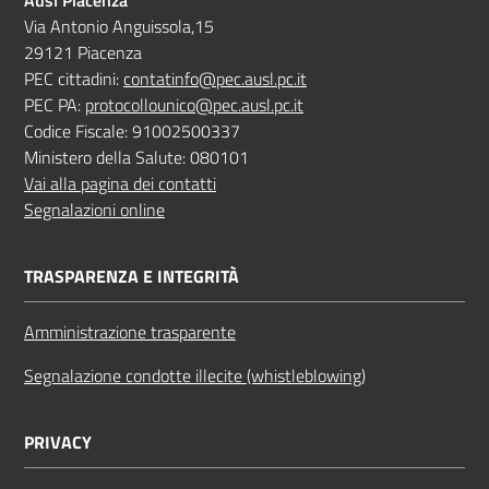
Ausl Piacenza
Via Antonio Anguissola,15
29121 Piacenza
PEC cittadini:
contatinfo@pec.ausl.pc.it
PEC PA:
protocollounico@pec.ausl.pc.it
Codice Fiscale: 91002500337
Ministero della Salute: 080101
Vai alla pagina dei contatti
Segnalazioni online
TRASPARENZA E INTEGRITÀ
Amministrazione trasparente
Segnalazione condotte illecite (whistleblowing)
PRIVACY