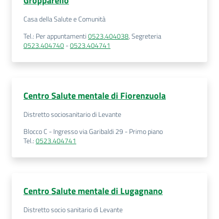
Gropparello
Casa della Salute e Comunità
Tel.
:
Per appuntamenti
0523.404038
,
Segreteria
0523.404740
-
0523.404741
Centro Salute mentale di Fiorenzuola
Distretto sociosanitario di Levante
Blocco C - Ingresso via Garibaldi 29 - Primo piano
Tel.
:
0523.404741
Centro Salute mentale di Lugagnano
Distretto socio sanitario di Levante