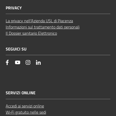
PRIVACY
La privacy nell’Azienda USL di Piacenza
Informazioni sul trattamento dati personali
Il Dossier sanitario Elettronico
SEGUICI SU
facebook
YouTube
Instagram
Linkedin
SERVIZI ONLINE
Accedi ai servizi online
Wi‑Fi gratuito nelle sedi