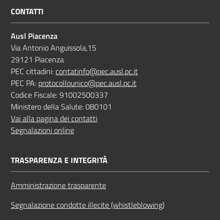
CONTATTI
Ausl Piacenza
Via Antonio Anguissola,15
29121 Piacenza
PEC cittadini:
contatinfo@pec.ausl.pc.it
PEC PA:
protocollounico@pec.ausl.pc.it
Codice Fiscale: 91002500337
Ministero della Salute: 080101
Vai alla pagina dei contatti
Segnalazioni online
TRASPARENZA E INTEGRITÀ
Amministrazione trasparente
Segnalazione condotte illecite (whistleblowing)