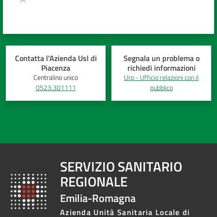
Contatta l'Azienda Usl di
Segnala un problema o
Piacenza
richiedi informazioni
Centralino unico
Urp - Ufficio relazioni con il
0523.301111
pubblico
SERVIZIO SANITARIO
REGIONALE
Emilia-Romagna
Azienda Unità Sanitaria Locale di