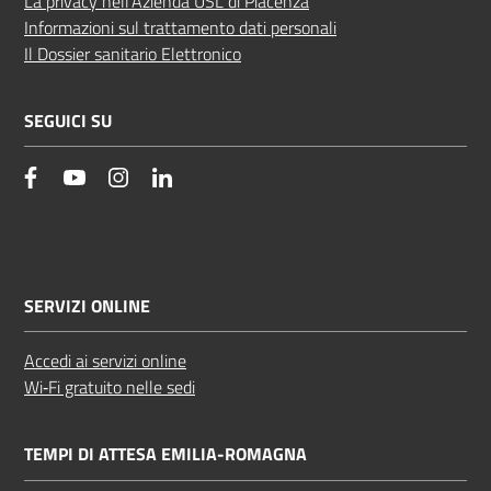
La privacy nell’Azienda USL di Piacenza
Informazioni sul trattamento dati personali
Il Dossier sanitario Elettronico
SEGUICI SU
facebook
YouTube
Instagram
Linkedin
SERVIZI ONLINE
Accedi ai servizi online
Wi‑Fi gratuito nelle sedi
TEMPI DI ATTESA EMILIA-ROMAGNA