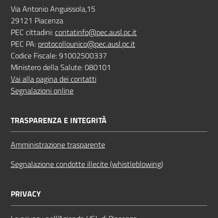
Via Antonio Anguissola,15
29121 Piacenza
PEC cittadini:
contatinfo@pec.ausl.pc.it
PEC PA:
protocollounico@pec.ausl.pc.it
Codice Fiscale: 91002500337
Ministero della Salute: 080101
Vai alla pagina dei contatti
Segnalazioni online
TRASPARENZA E INTEGRITÀ
Amministrazione trasparente
Segnalazione condotte illecite (whistleblowing)
PRIVACY