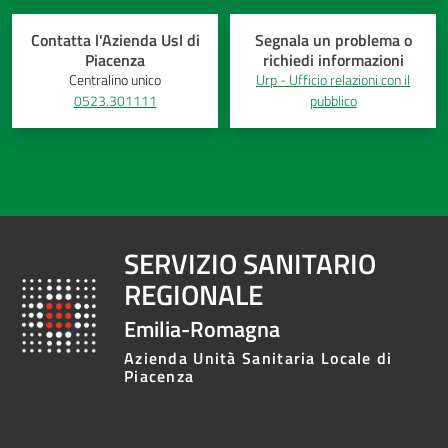
Contatta l'Azienda Usl di
Segnala un problema o
Piacenza
richiedi informazioni
Centralino unico
Urp - Ufficio relazioni con il
0523.301111
pubblico
SERVIZIO SANITARIO
REGIONALE
Emilia-Romagna
Azienda Unità Sanitaria Locale di
Piacenza