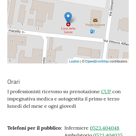
Leaflet
| ©
OpenStreetMap
contributors
Orari
I professionisti ricevono su prenotazione
CUP
con
impegnativa medica e autogestita il primo e terzo
lunedì del mese e ogni giovedì
Telefoni per il pubblico
:
Infermiere
0523.404048
Ambulatorio
0523.404035