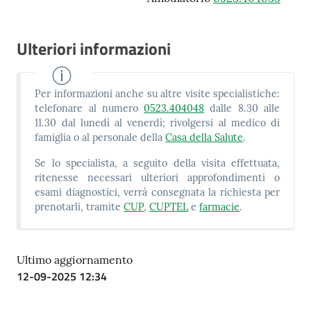
Ulteriori informazioni
Per informazioni anche su altre visite specialistiche:
telefonare al numero
0523.404048
dalle 8.30 alle
11.30 dal lunedì al venerdì; rivolgersi al medico di
famiglia o al personale della
Casa della Salute
.
Se lo specialista, a seguito della visita effettuata,
ritenesse necessari ulteriori approfondimenti o
esami diagnostici, verrà consegnata la richiesta per
prenotarli, tramite
CUP
,
CUPTEL
e
farmacie
.
Ultimo aggiornamento
12-09-2025 12:34