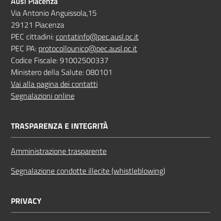
Ausl Piacenza
Via Antonio Anguissola,15
29121 Piacenza
PEC cittadini:
contatinfo@pec.ausl.pc.it
PEC PA:
protocollounico@pec.ausl.pc.it
Codice Fiscale: 91002500337
Ministero della Salute: 080101
Vai alla pagina dei contatti
Segnalazioni online
TRASPARENZA E INTEGRITÀ
Amministrazione trasparente
Segnalazione condotte illecite (whistleblowing)
PRIVACY