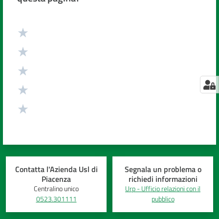
Valuta da 1 a 5 stelle
Contatta l'Azienda Usl di
Segnala un problema o
Piacenza
richiedi informazioni
Centralino unico
Urp - Ufficio relazioni con il
0523.301111
pubblico