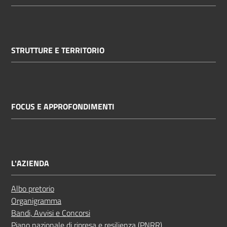
STRUTTURE E TERRITORIO
FOCUS E APPROFONDIMENTI
L'AZIENDA
Albo pretorio
Organigramma
Bandi, Avvisi e Concorsi
Piano nazionale di ripresa e resilienza (PNRR)