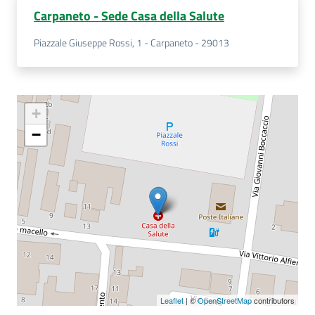
Carpaneto - Sede Casa della Salute
Piazzale Giuseppe Rossi, 1 - Carpaneto - 29013
+
−
Leaflet
| ©
OpenStreetMap
contributors