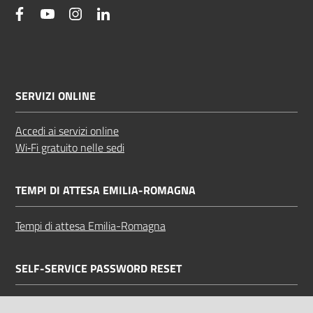
facebook
YouTube
Instagram
Linkedin
SERVIZI ONLINE
Accedi ai servizi online
Wi‑Fi gratuito nelle sedi
TEMPI DI ATTESA EMILIA-ROMAGNA
Tempi di attesa Emilia-Romagna
SELF-SERVICE PASSWORD RESET
Link all'APP