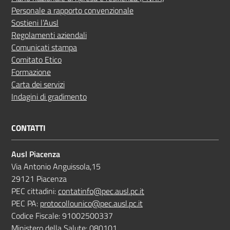
Personale a rapporto convenzionale
Sostieni l’Ausl
Regolamenti aziendali
Comunicati stampa
Comitato Etico
Formazione
Carta dei servizi
Indagini di gradimento
CONTATTI
Ausl Piacenza
Via Antonio Anguissola,15
29121 Piacenza
PEC cittadini:
contatinfo@pec.ausl.pc.it
PEC PA:
protocollounico@pec.ausl.pc.it
Codice Fiscale: 91002500337
Ministero della Salute: 080101