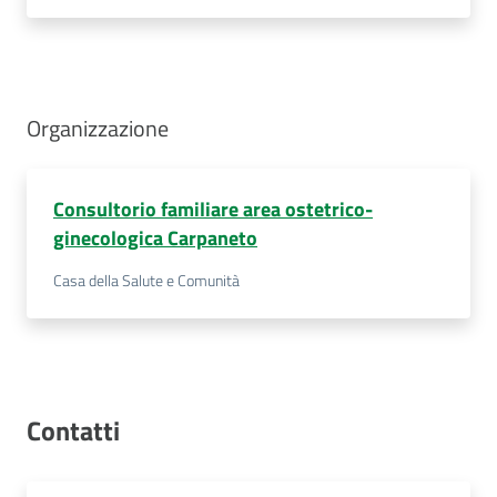
Organizzazione
Consultorio familiare area ostetrico-
ginecologica Carpaneto
Casa della Salute e Comunità
Contatti