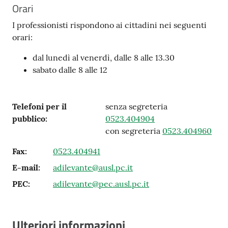
Orari
I professionisti rispondono ai cittadini nei seguenti
orari:
dal lunedì al venerdì, dalle 8 alle 13.30
sabato dalle 8 alle 12
Telefoni per il
senza segreteria
pubblico
:
0523.404904
con segreteria
0523.404960
Fax
:
0523.404941
E-mail
:
adilevante@ausl.pc.it
PEC
:
adilevante@pec.ausl.pc.it
Ulteriori informazioni