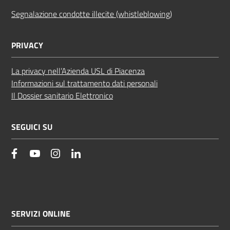
Segnalazione condotte illecite (whistleblowing)
PRIVACY
La privacy nell’Azienda USL di Piacenza
Informazioni sul trattamento dati personali
Il Dossier sanitario Elettronico
SEGUICI SU
facebook
YouTube
Instagram
Linkedin
SERVIZI ONLINE