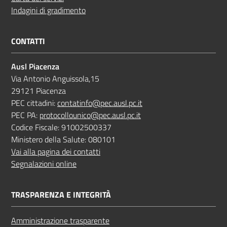
Indagini di gradimento
CONTATTI
Ausl Piacenza
Via Antonio Anguissola,15
29121 Piacenza
PEC cittadini:
contatinfo@pec.ausl.pc.it
PEC PA:
protocollounico@pec.ausl.pc.it
Codice Fiscale: 91002500337
Ministero della Salute: 080101
Vai alla pagina dei contatti
Segnalazioni online
TRASPARENZA E INTEGRITÀ
Amministrazione trasparente