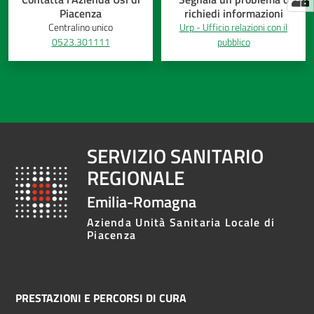
Piacenza
richiedi informazioni
Centralino unico
Urp - Ufficio relazioni con il
0523.301111
pubblico
SERVIZIO SANITARIO
REGIONALE
Emilia-Romagna
Azienda Unità Sanitaria Locale di
Piacenza
PRESTAZIONI E PERCORSI DI CURA