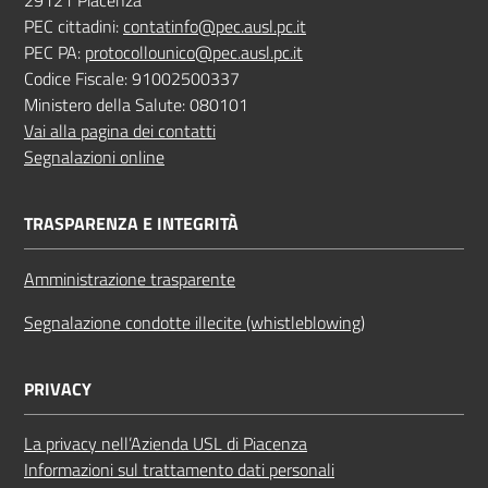
29121 Piacenza
PEC cittadini:
contatinfo@pec.ausl.pc.it
PEC PA:
protocollounico@pec.ausl.pc.it
Codice Fiscale: 91002500337
Ministero della Salute: 080101
Vai alla pagina dei contatti
Segnalazioni online
TRASPARENZA E INTEGRITÀ
Amministrazione trasparente
Segnalazione condotte illecite (whistleblowing)
PRIVACY
La privacy nell’Azienda USL di Piacenza
Informazioni sul trattamento dati personali