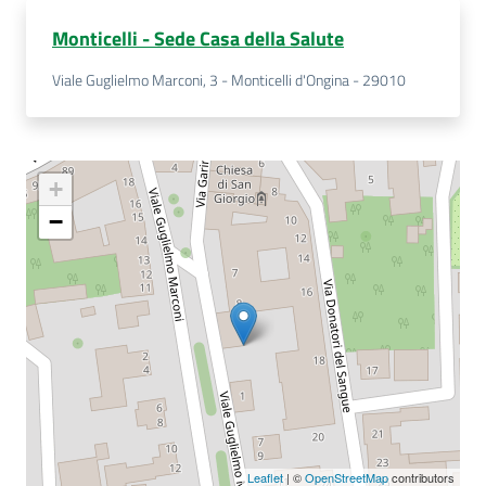
Monticelli - Sede Casa della Salute
Viale Guglielmo Marconi, 3 - Monticelli d'Ongina - 29010
+
−
Leaflet
| ©
OpenStreetMap
contributors