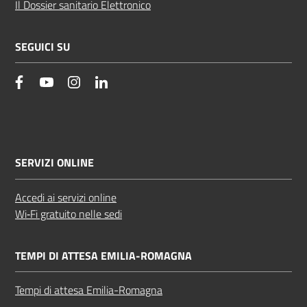
Il Dossier sanitario Elettronico
SEGUICI SU
facebook
YouTube
Instagram
Linkedin
SERVIZI ONLINE
Accedi ai servizi online
Wi‑Fi gratuito nelle sedi
TEMPI DI ATTESA EMILIA-ROMAGNA
Tempi di attesa Emilia-Romagna