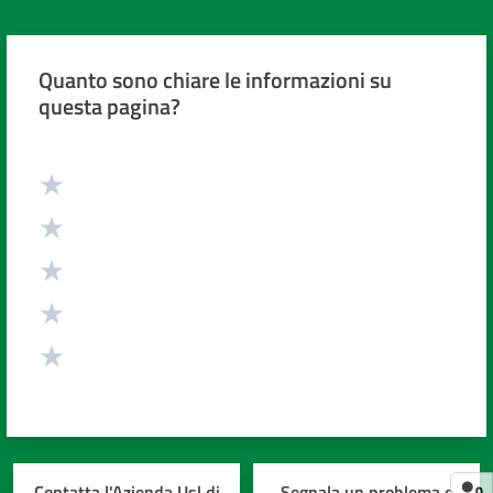
Quanto sono chiare le informazioni su
questa pagina?
Valuta da 1 a 5 stelle
Contatta l'Azienda Usl di
Segnala un problema o