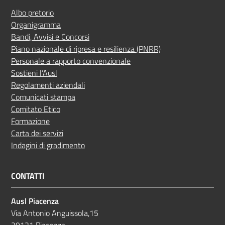
Albo pretorio
Organigramma
Bandi, Avvisi e Concorsi
Piano nazionale di ripresa e resilienza (PNRR)
Personale a rapporto convenzionale
Sostieni l’Ausl
Regolamenti aziendali
Comunicati stampa
Comitato Etico
Formazione
Carta dei servizi
Indagini di gradimento
CONTATTI
Ausl Piacenza
Via Antonio Anguissola,15