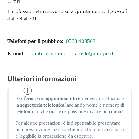
Orari
I professionisti ricevono su appuntamento il giovedì
dalle 8 alle 11.
Telefoni per il pubblico
:
0523.408563
E-mail
:
amb_cronicita_pianello@ausl.pc.it
Ulteriori informazioni
Per
fissare un appuntamento
è necessario chiamare
la
segreteria telefonica
lasciando nome e numero di
telefono. In alternativa è possibile inviare una
email
.
Per alcune prestazioni è indispensabile presentare
una prescrizione medica che indichi in modo chiaro
e leggibile la prestazione da eseguire.