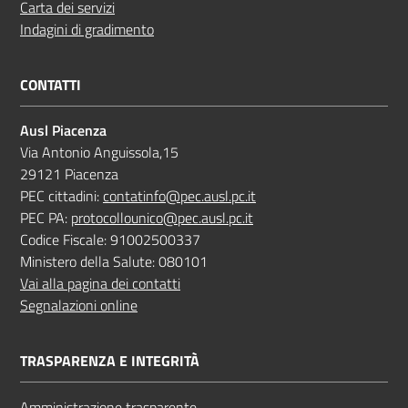
Carta dei servizi
Indagini di gradimento
CONTATTI
Ausl Piacenza
Via Antonio Anguissola,15
29121 Piacenza
PEC cittadini:
contatinfo@pec.ausl.pc.it
PEC PA:
protocollounico@pec.ausl.pc.it
Codice Fiscale: 91002500337
Ministero della Salute: 080101
Vai alla pagina dei contatti
Segnalazioni online
TRASPARENZA E INTEGRITÀ
Amministrazione trasparente