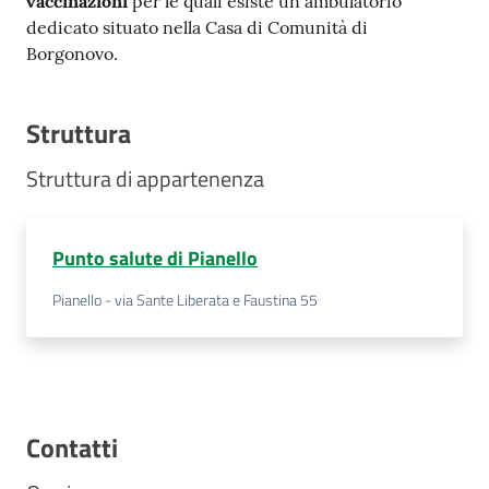
vaccinazioni
per le quali esiste un ambulatorio
dedicato situato nella Casa di Comunità di
Borgonovo.
Struttura
Struttura di appartenenza
Punto salute di Pianello
Pianello - via Sante Liberata e Faustina 55
Contatti