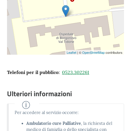
Leaflet
| ©
OpenStreetMap
contributors
Telefoni per il pubblico
:
0523.302261
Ulteriori informazioni
Per accedere al servizio occorre:
Ambulatorio cure Palliative
, la richiesta del
medico di famiglia o dello specialista con