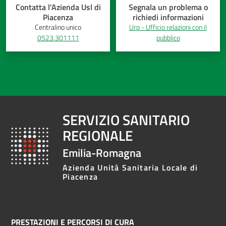
Contatta l'Azienda Usl di
Segnala un problema o
Piacenza
richiedi informazioni
Centralino unico
Urp - Ufficio relazioni con il
0523.301111
pubblico
SERVIZIO SANITARIO
REGIONALE
Emilia-Romagna
Azienda Unità Sanitaria Locale di
Piacenza
PRESTAZIONI E PERCORSI DI CURA