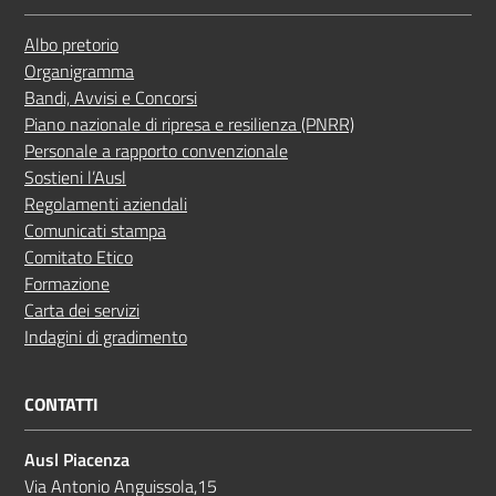
Albo pretorio
Organigramma
Bandi, Avvisi e Concorsi
Piano nazionale di ripresa e resilienza (PNRR)
Personale a rapporto convenzionale
Sostieni l’Ausl
Regolamenti aziendali
Comunicati stampa
Comitato Etico
Formazione
Carta dei servizi
Indagini di gradimento
CONTATTI
Ausl Piacenza
Via Antonio Anguissola,15