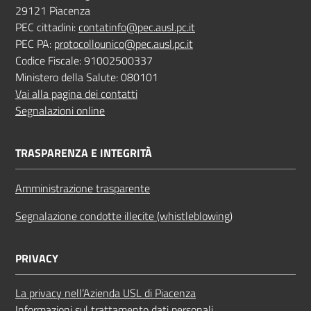
29121 Piacenza
PEC cittadini:
contatinfo@pec.ausl.pc.it
PEC PA:
protocollounico@pec.ausl.pc.it
Codice Fiscale: 91002500337
Ministero della Salute: 080101
Vai alla pagina dei contatti
Segnalazioni online
TRASPARENZA E INTEGRITÀ
Amministrazione trasparente
Segnalazione condotte illecite (whistleblowing)
PRIVACY
La privacy nell’Azienda USL di Piacenza
Informazioni sul trattamento dati personali