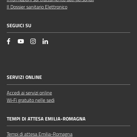
Il Dossier sanitario Elettronico
SEGUICI SU
facebook
YouTube
Instagram
Linkedin
SERVIZI ONLINE
Accedi ai servizi online
Wi‑Fi gratuito nelle sedi
TEMPI DI ATTESA EMILIA-ROMAGNA
Tempi di attesa Emilia-Romagna