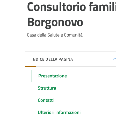
Salta al contenuto
Consultorio famil
Borgonovo
Casa della Salute e Comunità
INDICE DELLA PAGINA
Presentazione
Struttura
Contatti
Ulteriori informazioni