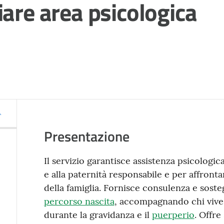
iare area psicologica
Presentazione
Il servizio garantisce assistenza psicologic
e alla paternità responsabile e per affront
della famiglia. Fornisce consulenza e soste
percorso nascita
, accompagnando chi vive 
durante la gravidanza e il
puerperio
. Offre