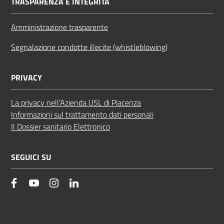
TRASPARENZA E INTEGRITÀ
Amministrazione trasparente
Segnalazione condotte illecite (whistleblowing)
PRIVACY
La privacy nell’Azienda USL di Piacenza
Informazioni sul trattamento dati personali
Il Dossier sanitario Elettronico
SEGUICI SU
facebook
YouTube
Instagram
Linkedin