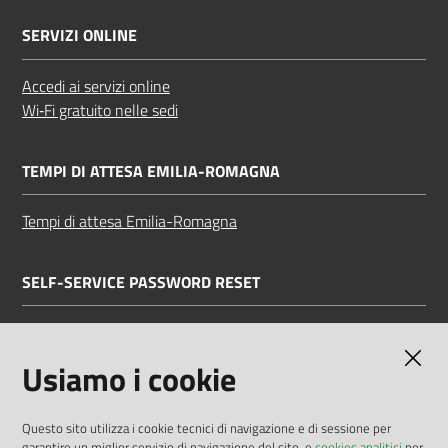
SERVIZI ONLINE
Accedi ai servizi online
Wi‑Fi gratuito nelle sedi
TEMPI DI ATTESA EMILIA-ROMAGNA
Tempi di attesa Emilia-Romagna
SELF-SERVICE PASSWORD RESET
Link all'APP
Documentazione
Usiamo i cookie
Questo sito utilizza i cookie tecnici di navigazione e di sessione per
garantire un miglior servizio di navigazione del sito, e
cookies analitici
per