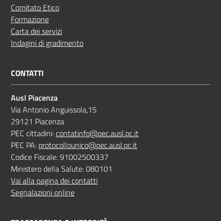
Comitato Etico
Formazione
Carta dei servizi
Indagini di gradimento
CONTATTI
Ausl Piacenza
Via Antonio Anguissola,15
29121 Piacenza
PEC cittadini:
contatinfo@pec.ausl.pc.it
PEC PA:
protocollounico@pec.ausl.pc.it
Codice Fiscale: 91002500337
Ministero della Salute: 080101
Vai alla pagina dei contatti
Segnalazioni online