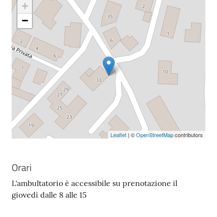
+
−
Leaflet
| ©
OpenStreetMap
contributors
Orari
L'ambultatorio è accessibile su prenotazione il
giovedì dalle 8 alle 15