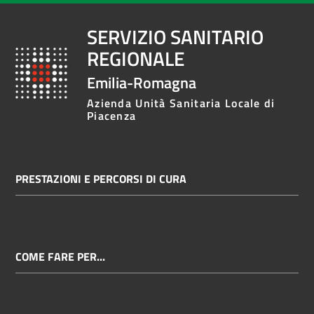
SERVIZIO SANITARIO
REGIONALE
Emilia-Romagna
Azienda Unità Sanitaria Locale di
Piacenza
PRESTAZIONI E PERCORSI DI CURA
COME FARE PER...