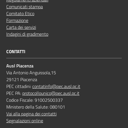
Comunicati stampa
Comitato Etico
Formazione
Carta dei servizi
Indagini di gradimento
CONTATTI
Ausl Piacenza
Via Antonio Anguissola,15
29121 Piacenza
PEC cittadini:
contatinfo@pec.ausl.pc.it
PEC PA:
protocollounico@pec.ausl.pc.it
Codice Fiscale: 91002500337
Ministero della Salute: 080101
Vai alla pagina dei contatti
Segnalazioni online