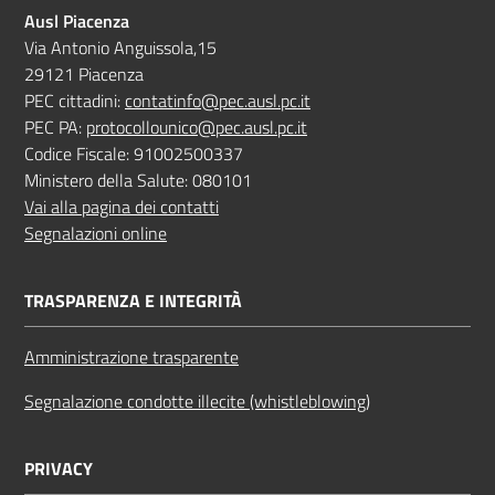
Ausl Piacenza
Via Antonio Anguissola,15
29121 Piacenza
PEC cittadini:
contatinfo@pec.ausl.pc.it
PEC PA:
protocollounico@pec.ausl.pc.it
Codice Fiscale: 91002500337
Ministero della Salute: 080101
Vai alla pagina dei contatti
Segnalazioni online
TRASPARENZA E INTEGRITÀ
Amministrazione trasparente
Segnalazione condotte illecite (whistleblowing)
PRIVACY