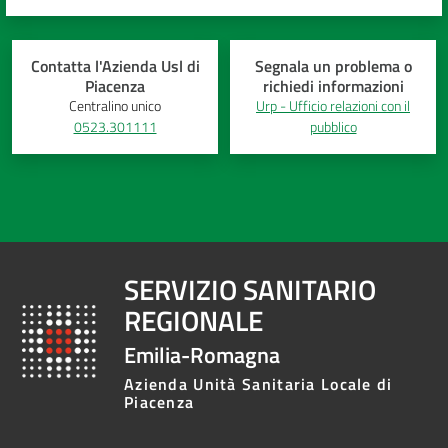
Contatta l'Azienda Usl di
Segnala un problema o
Piacenza
richiedi informazioni
Centralino unico
Urp - Ufficio relazioni con il
0523.301111
pubblico
SERVIZIO SANITARIO
REGIONALE
Emilia-Romagna
Azienda Unità Sanitaria Locale di
Piacenza