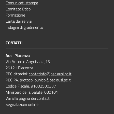
Comunicati stampa
Comitato Etico
Formazione
Carta dei servizi
Indagini di gradimento
CONTATTI
Ausl Piacenza
Via Antonio Anguissola,15
29121 Piacenza
PEC cittadini:
contatinfo@pec.ausl.pc.it
PEC PA:
protocollounico@pec.ausl.pc.it
Codice Fiscale: 91002500337
Ministero della Salute: 080101
Vai alla pagina dei contatti
Segnalazioni online