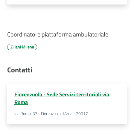
Coordinatore piattaforma ambulatoriale
Ziliani Milena
Contatti
Fiorenzuola - Sede Servizi territoriali via
Roma
via Roma, 33 - Fiorenzuola d'Arda - 29017