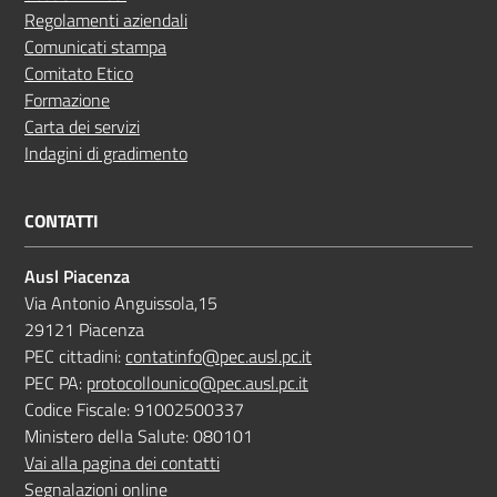
Regolamenti aziendali
Comunicati stampa
Comitato Etico
Formazione
Carta dei servizi
Indagini di gradimento
CONTATTI
Ausl Piacenza
Via Antonio Anguissola,15
29121 Piacenza
PEC cittadini:
contatinfo@pec.ausl.pc.it
PEC PA:
protocollounico@pec.ausl.pc.it
Codice Fiscale: 91002500337
Ministero della Salute: 080101
Vai alla pagina dei contatti
Segnalazioni online