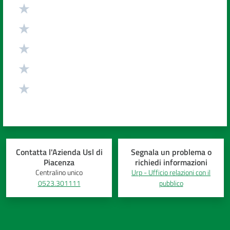
Valuta da 1 a 5 stelle
Contatta l'Azienda Usl di
Segnala un problema o
Piacenza
richiedi informazioni
Centralino unico
Urp - Ufficio relazioni con il
0523.301111
pubblico