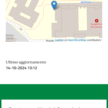
Leaflet
| ©
OpenStreetMap
contributors
Ultimo aggiornamento
14-10-2024 13:12