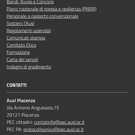
Bandi, Avvisi e Concorsi
Piano nazionale di ripresa e resilienza (PNRR)
Personale a rapporto convenzionale
Sostieni l’Ausl
Regolamenti aziendali
Comunicati stampa
Comitato Etico
Formazione
Carta dei servizi
Indagini di gradimento
CONTATTI
Ausl Piacenza
Via Antonio Anguissola,15
29121 Piacenza
PEC cittadini:
contatinfo@pec.ausl.pc.it
PEC PA:
protocollounico@pec.ausl.pc.it