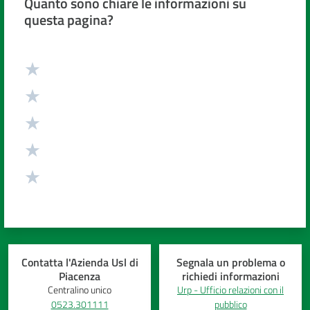
Quanto sono chiare le informazioni su
questa pagina?
Valuta da 1 a 5 stelle
Contatta l'Azienda Usl di
Segnala un problema o
Piacenza
richiedi informazioni
Centralino unico
Urp - Ufficio relazioni con il
0523.301111
pubblico