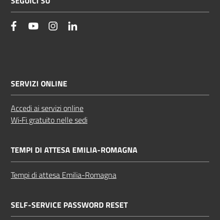
SEGUICI SU
facebook
YouTube
Instagram
Linkedin
SERVIZI ONLINE
Accedi ai servizi online
Wi‑Fi gratuito nelle sedi
TEMPI DI ATTESA EMILIA-ROMAGNA
Tempi di attesa Emilia-Romagna
SELF-SERVICE PASSWORD RESET