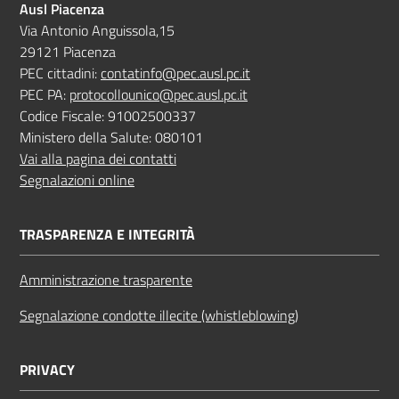
Ausl Piacenza
Via Antonio Anguissola,15
29121 Piacenza
PEC cittadini:
contatinfo@pec.ausl.pc.it
PEC PA:
protocollounico@pec.ausl.pc.it
Codice Fiscale: 91002500337
Ministero della Salute: 080101
Vai alla pagina dei contatti
Segnalazioni online
TRASPARENZA E INTEGRITÀ
Amministrazione trasparente
Segnalazione condotte illecite (whistleblowing)
PRIVACY