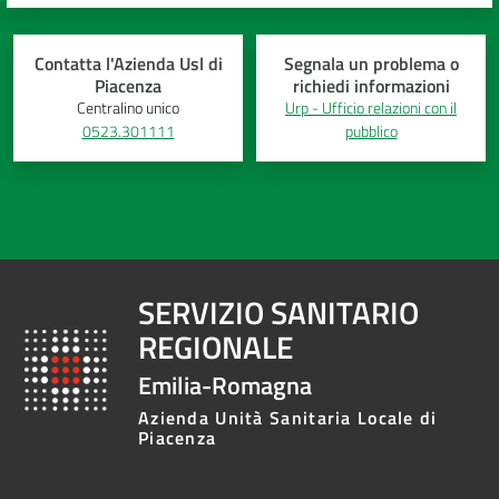
Contatta l'Azienda Usl di
Segnala un problema o
Piacenza
richiedi informazioni
Centralino unico
Urp - Ufficio relazioni con il
0523.301111
pubblico
SERVIZIO SANITARIO
REGIONALE
Emilia-Romagna
Azienda Unità Sanitaria Locale di
Piacenza