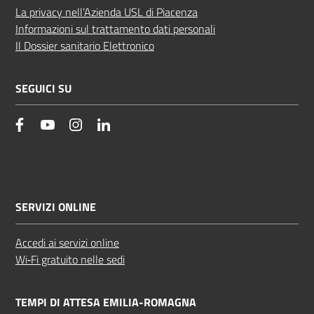
La privacy nell’Azienda USL di Piacenza
Informazioni sul trattamento dati personali
Il Dossier sanitario Elettronico
SEGUICI SU
facebook
YouTube
Instagram
Linkedin
SERVIZI ONLINE
Accedi ai servizi online
Wi‑Fi gratuito nelle sedi
TEMPI DI ATTESA EMILIA-ROMAGNA