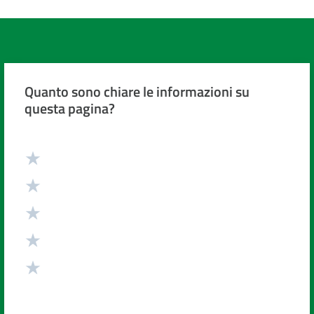
Quanto sono chiare le informazioni su
questa pagina?
Valuta da 1 a 5 stelle