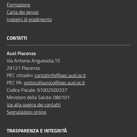
Formazione
Carta dei servizi
Indagini di gradimento
CONTATTI
Ausl Piacenza
Via Antonio Anguissola,15
29121 Piacenza
PEC cittadini:
contatinfo@pec.ausl.pc.it
PEC PA:
protocollounico@pec.ausl.pc.it
Codice Fiscale: 91002500337
Ministero della Salute: 080101
Vai alla pagina dei contatti
Segnalazioni online
TRASPARENZA E INTEGRITÀ