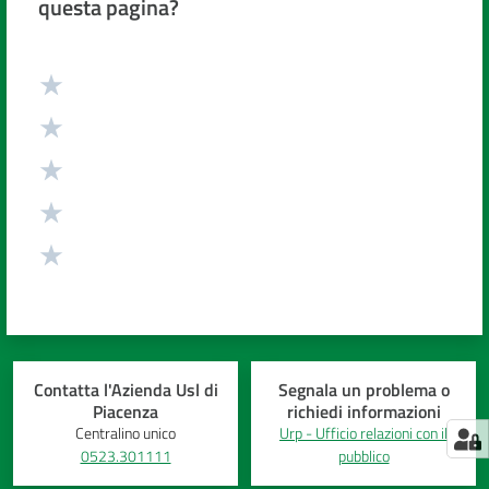
questa pagina?
Valuta da 1 a 5 stelle
Contatta l'Azienda Usl di
Segnala un problema o
Piacenza
richiedi informazioni
Centralino unico
Urp - Ufficio relazioni con il
0523.301111
pubblico