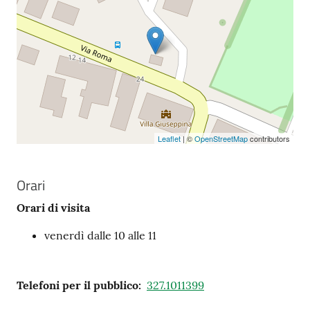
Leaflet
| ©
OpenStreetMap
contributors
Orari
Orari di visita
venerdì dalle 10 alle 11
Telefoni per il pubblico
:
327.1011399