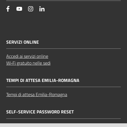
facebook
YouTube
Instagram
Linkedin
SERVIZI ONLINE
Accedi ai servizi online
Wi‑Fi gratuito nelle sedi
TEMPI DI ATTESA EMILIA-ROMAGNA
Tempi di attesa Emilia-Romagna
SELF-SERVICE PASSWORD RESET
Link all'APP