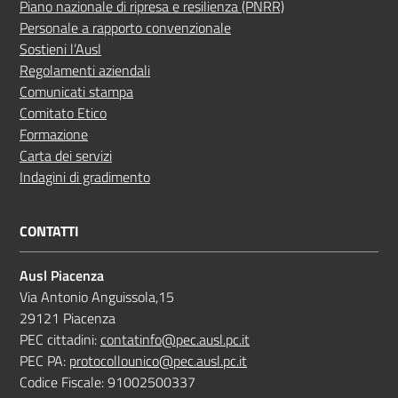
Piano nazionale di ripresa e resilienza (PNRR)
Personale a rapporto convenzionale
Sostieni l’Ausl
Regolamenti aziendali
Comunicati stampa
Comitato Etico
Formazione
Carta dei servizi
Indagini di gradimento
CONTATTI
Ausl Piacenza
Via Antonio Anguissola,15
29121 Piacenza
PEC cittadini:
contatinfo@pec.ausl.pc.it
PEC PA:
protocollounico@pec.ausl.pc.it
Codice Fiscale: 91002500337