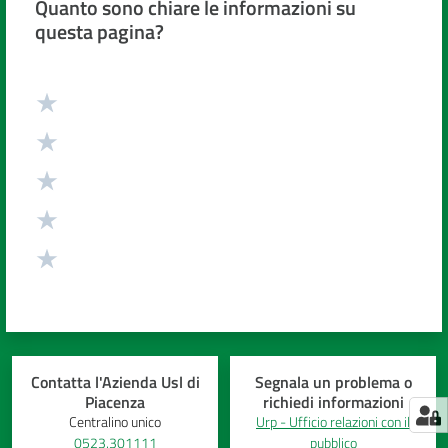
Quanto sono chiare le informazioni su
questa pagina?
Valuta da 1 a 5 stelle
Contatta l'Azienda Usl di
Segnala un problema o
Piacenza
richiedi informazioni
Centralino unico
Urp - Ufficio relazioni con il
0523.301111
pubblico