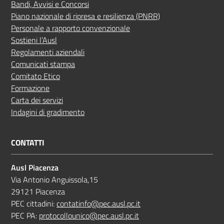
Bandi, Avvisi e Concorsi
Piano nazionale di ripresa e resilienza (PNRR)
Personale a rapporto convenzionale
Sostieni l’Ausl
Regolamenti aziendali
Comunicati stampa
Comitato Etico
Formazione
Carta dei servizi
Indagini di gradimento
CONTATTI
Ausl Piacenza
Via Antonio Anguissola,15
29121 Piacenza
PEC cittadini:
contatinfo@pec.ausl.pc.it
PEC PA:
protocollounico@pec.ausl.pc.it