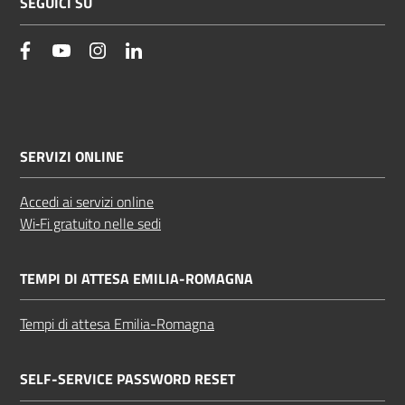
SEGUICI SU
facebook
YouTube
Instagram
Linkedin
SERVIZI ONLINE
Accedi ai servizi online
Wi‑Fi gratuito nelle sedi
TEMPI DI ATTESA EMILIA-ROMAGNA
Tempi di attesa Emilia-Romagna
SELF-SERVICE PASSWORD RESET