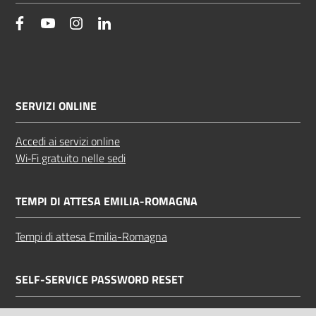
facebook
YouTube
Instagram
Linkedin
SERVIZI ONLINE
Accedi ai servizi online
Wi‑Fi gratuito nelle sedi
TEMPI DI ATTESA EMILIA-ROMAGNA
Tempi di attesa Emilia-Romagna
SELF-SERVICE PASSWORD RESET
Link all'APP