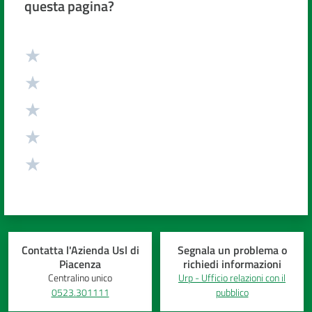
questa pagina?
Valuta da 1 a 5 stelle
Contatta l'Azienda Usl di
Segnala un problema o
Piacenza
richiedi informazioni
Centralino unico
Urp - Ufficio relazioni con il
0523.301111
pubblico