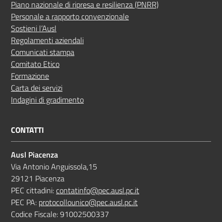
Piano nazionale di ripresa e resilienza (PNRR)
Personale a rapporto convenzionale
Sostieni l’Ausl
Regolamenti aziendali
Comunicati stampa
Comitato Etico
Formazione
Carta dei servizi
Indagini di gradimento
CONTATTI
Ausl Piacenza
Via Antonio Anguissola,15
29121 Piacenza
PEC cittadini:
contatinfo@pec.ausl.pc.it
PEC PA:
protocollounico@pec.ausl.pc.it
Codice Fiscale: 91002500337