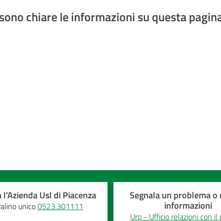
sono chiare le informazioni su questa pagin
a 5 stelle
 l'Azienda Usl di Piacenza
Segnala un problema o r
informazioni
alino unico
0523.301111
Urp - Ufficio relazioni con il