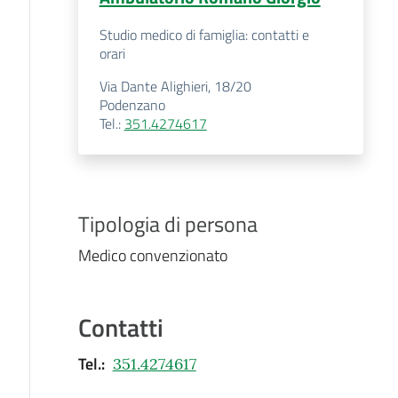
Studio medico di famiglia: contatti e
orari
Via Dante Alighieri, 18/20
Podenzano
Tel.
:
351.4274617
Tipologia di persona
Medico convenzionato
Contatti
Tel.
:
351.4274617