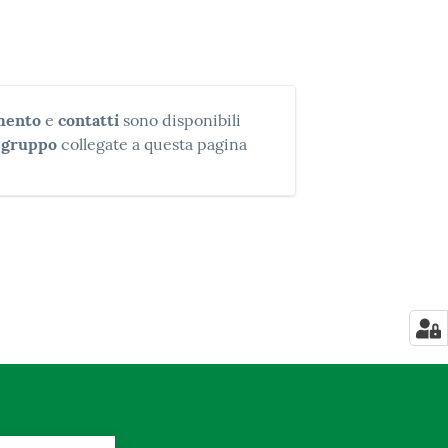
imento
e
contatti
sono disponibili
i gruppo
collegate a questa pagina