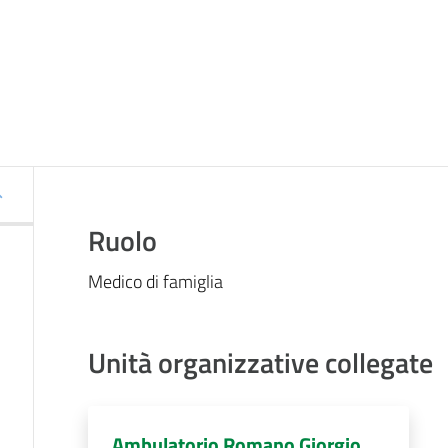
Ruolo
Medico di famiglia
Unità organizzative collegate
Ambulatorio Romano Giorgio