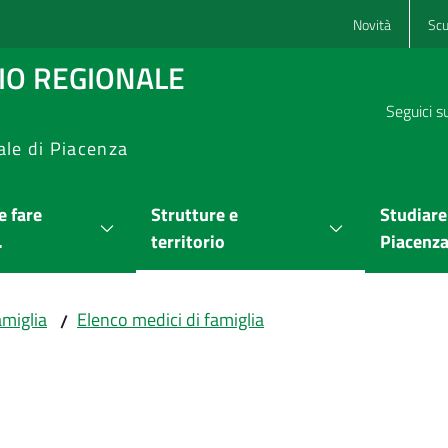
Novità
Scu
RIO REGIONALE
Seguici s
ale di Piacenza
 fare
Strutture e
Studiare
.
territorio
Piacenz
amiglia
Elenco medici di famiglia
/