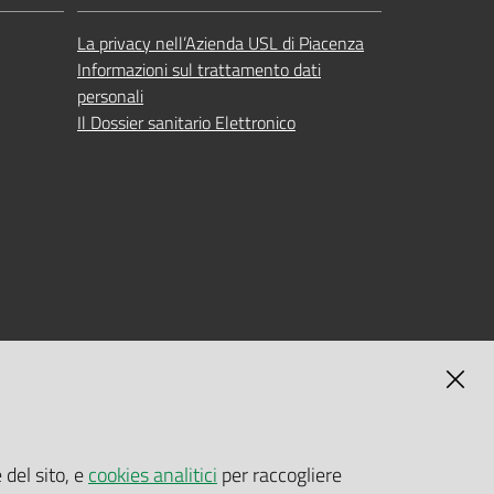
La privacy nell’Azienda USL di Piacenza
Informazioni sul trattamento dati
personali
Il Dossier sanitario Elettronico
MAGNA
SELF-SERVICE PASSWORD RESET
 del sito, e
cookies analitici
per raccogliere