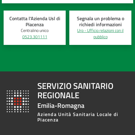
Contatta l'Azienda Usl di
Segnala un problema o
Piacenza
richiedi informazioni
Centralino unico
Urp - Ufficio relazioni con il
0523.301111
pubblico
SERVIZIO SANITARIO
REGIONALE
Emilia-Romagna
Azienda Unità Sanitaria Locale di
Piacenza