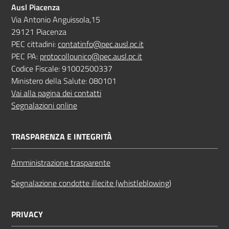
Ausl Piacenza
Via Antonio Anguissola,15
29121 Piacenza
PEC cittadini:
contatinfo@pec.ausl.pc.it
PEC PA:
protocollounico@pec.ausl.pc.it
Codice Fiscale: 91002500337
Ministero della Salute: 080101
Vai alla pagina dei contatti
Segnalazioni online
TRASPARENZA E INTEGRITÀ
Amministrazione trasparente
Segnalazione condotte illecite (whistleblowing)
PRIVACY