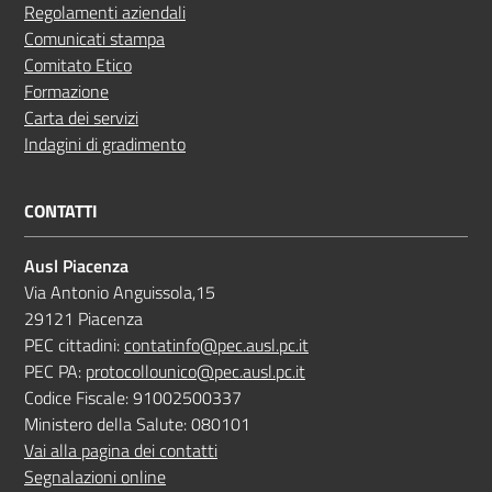
Regolamenti aziendali
Comunicati stampa
Comitato Etico
Formazione
Carta dei servizi
Indagini di gradimento
CONTATTI
Ausl Piacenza
Via Antonio Anguissola,15
29121 Piacenza
PEC cittadini:
contatinfo@pec.ausl.pc.it
PEC PA:
protocollounico@pec.ausl.pc.it
Codice Fiscale: 91002500337
Ministero della Salute: 080101
Vai alla pagina dei contatti
Segnalazioni online