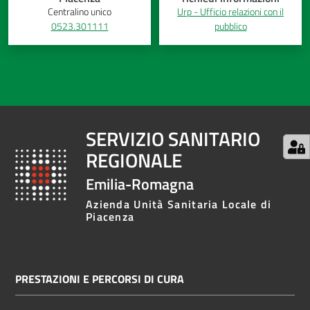
Centralino unico
Urp - Ufficio relazioni con il
0523.301111
pubblico
SERVIZIO SANITARIO
REGIONALE
Emilia-Romagna
Azienda Unità Sanitaria Locale di
Piacenza
PRESTAZIONI E PERCORSI DI CURA