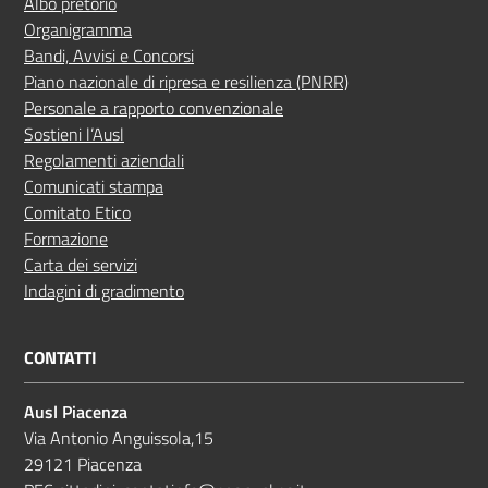
Albo pretorio
Organigramma
Bandi, Avvisi e Concorsi
Piano nazionale di ripresa e resilienza (PNRR)
Personale a rapporto convenzionale
Sostieni l’Ausl
Regolamenti aziendali
Comunicati stampa
Comitato Etico
Formazione
Carta dei servizi
Indagini di gradimento
CONTATTI
Ausl Piacenza
Via Antonio Anguissola,15
29121 Piacenza