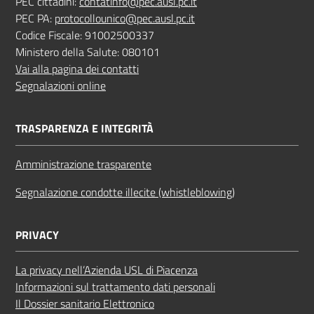
PEC cittadini:
contatinfo@pec.ausl.pc.it
PEC PA:
protocollounico@pec.ausl.pc.it
Codice Fiscale: 91002500337
Ministero della Salute: 080101
Vai alla pagina dei contatti
Segnalazioni online
TRASPARENZA E INTEGRITÀ
Amministrazione trasparente
Segnalazione condotte illecite (whistleblowing)
PRIVACY
La privacy nell’Azienda USL di Piacenza
Informazioni sul trattamento dati personali
Il Dossier sanitario Elettronico