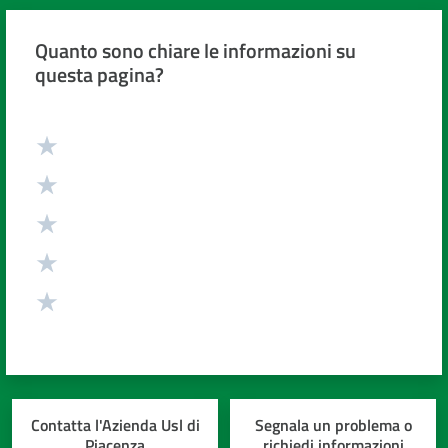
Quanto sono chiare le informazioni su
questa pagina?
Valuta da 1 a 5 stelle
Contatta l'Azienda Usl di
Segnala un problema o
Piacenza
richiedi informazioni