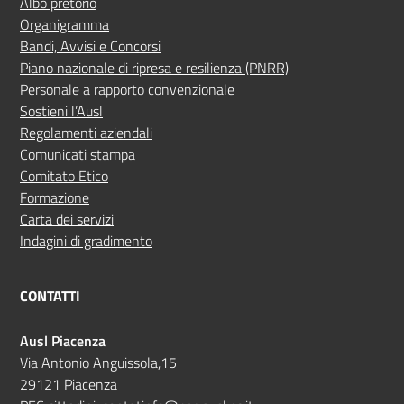
Albo pretorio
Organigramma
Bandi, Avvisi e Concorsi
Piano nazionale di ripresa e resilienza (PNRR)
Personale a rapporto convenzionale
Sostieni l’Ausl
Regolamenti aziendali
Comunicati stampa
Comitato Etico
Formazione
Carta dei servizi
Indagini di gradimento
CONTATTI
Ausl Piacenza
Via Antonio Anguissola,15
29121 Piacenza