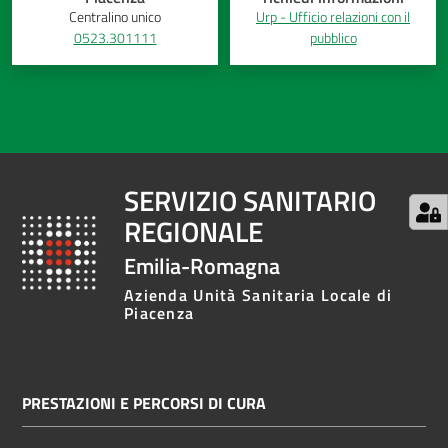
Centralino unico
Urp - Ufficio relazioni con il
0523.301111
pubblico
SERVIZIO SANITARIO
REGIONALE
Emilia-Romagna
Azienda Unità Sanitaria Locale di
Piacenza
PRESTAZIONI E PERCORSI DI CURA