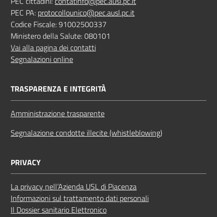
PEC cittadini:
contatinfo@pec.ausl.pc.it
PEC PA:
protocollounico@pec.ausl.pc.it
Codice Fiscale: 91002500337
Ministero della Salute: 080101
Vai alla pagina dei contatti
Segnalazioni online
TRASPARENZA E INTEGRITÀ
Amministrazione trasparente
Segnalazione condotte illecite (whistleblowing)
PRIVACY
La privacy nell’Azienda USL di Piacenza
Informazioni sul trattamento dati personali
Il Dossier sanitario Elettronico