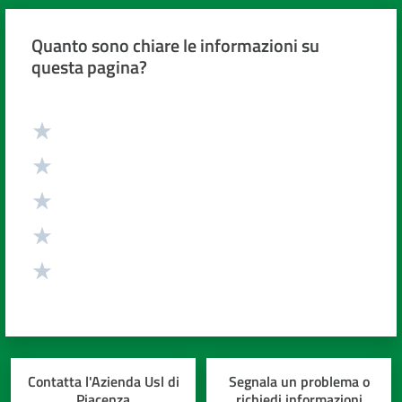
Quanto sono chiare le informazioni su
questa pagina?
Valuta da 1 a 5 stelle
Contatta l'Azienda Usl di
Segnala un problema o
Piacenza
richiedi informazioni