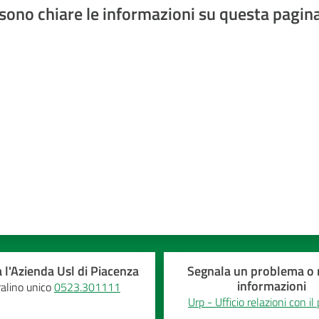
sono chiare le informazioni su questa pagin
a 5 stelle
 l'Azienda Usl di Piacenza
Segnala un problema o r
informazioni
alino unico
0523.301111
Urp - Ufficio relazioni con il