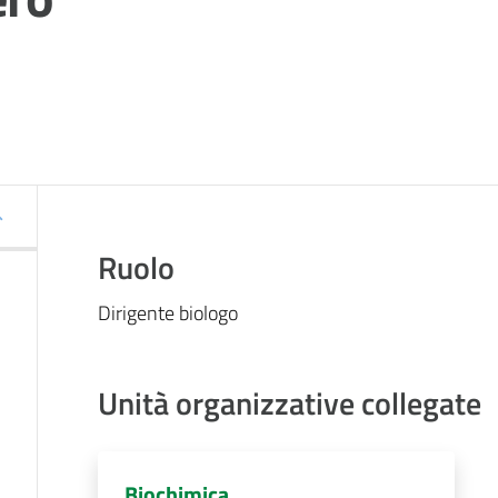
Ruolo
Dirigente biologo
Unità organizzative collegate
Biochimica