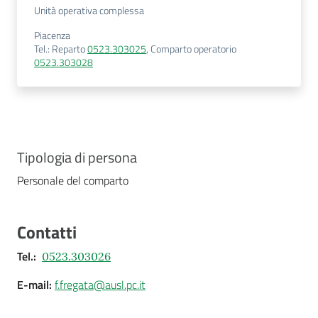
Unità operativa complessa
Piacenza
Tel.
:
Reparto
0523.303025
,
Comparto operatorio
0523.303028
Tipologia di persona
Personale del comparto
Contatti
Tel.
:
0523.303026
E-mail
:
f.fregata@ausl.pc.it