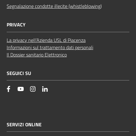
Segnalazione condotte illecite (whistleblowing)
PRIVACY
La privacy nell’Azienda USL di Piacenza
Informazioni sul trattamento dati personali
Il Dossier sanitario Elettronico
SEGUICI SU
facebook
YouTube
Instagram
Linkedin
SERVIZI ONLINE