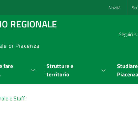
Novità
Scu
RIO REGIONALE
Seguici s
ale di Piacenza
 fare
Strutture e
Studiare
.
territorio
Piacenz
ale e Staff