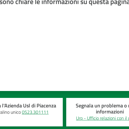
sono chiare le informazioni su questa pagin
a 5 stelle
 l'Azienda Usl di Piacenza
Segnala un problema o r
informazioni
alino unico
0523.301111
Urp - Ufficio relazioni con il