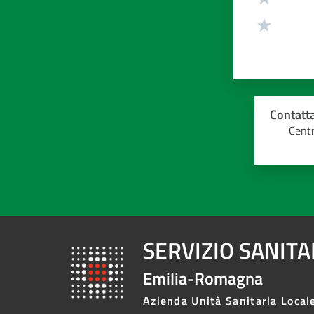
Contatta
Centr
SERVIZIO SANIT
Emilia-Romagna
Azienda Unità Sanitaria Local