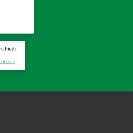
ichiedi
 pubblico