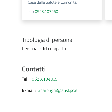
Casa della Salute e Comunità
Tel.
:
0523.407960
Tipologia di persona
Personale del comparto
Contatti
Tel.
:
0523.404919
E-mail
:
r.marenghi@ausl.pc.it