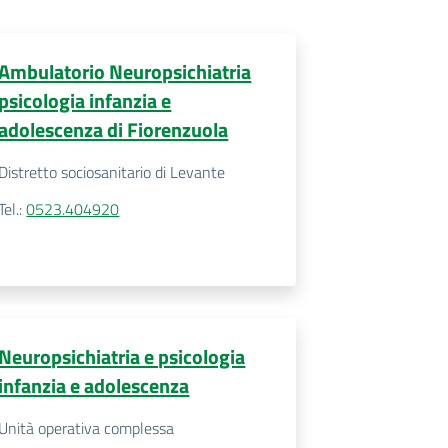
Ambulatorio Neuropsichiatria
psicologia infanzia e
adolescenza di Fiorenzuola
Distretto sociosanitario di Levante
Tel.
:
0523.404920
Neuropsichiatria e psicologia
infanzia e adolescenza
Unità operativa complessa