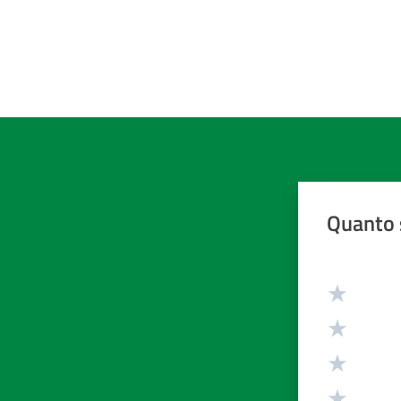
Quanto 
Valuta da 1 