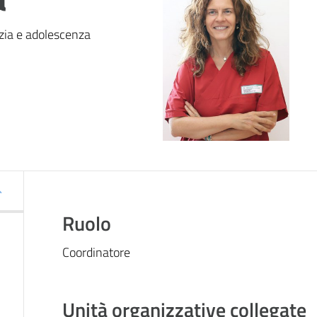
nzia e adolescenza
Ruolo
Coordinatore
Unità organizzative collegate