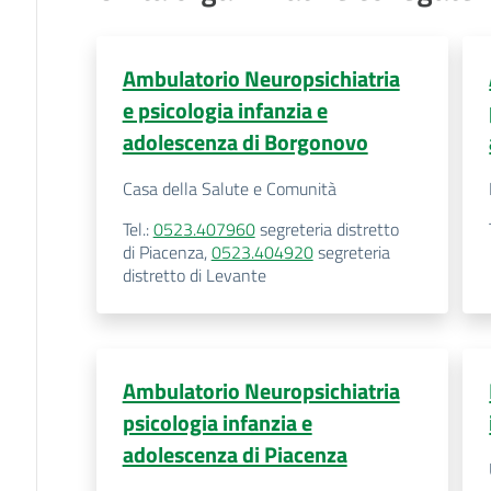
Ambulatorio Neuropsichiatria
e psicologia infanzia e
adolescenza di Borgonovo
Casa della Salute e Comunità
Tel.
:
0523.407960
segreteria distretto
di Piacenza
,
0523.404920
segreteria
distretto di Levante
Ambulatorio Neuropsichiatria
psicologia infanzia e
adolescenza di Piacenza