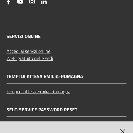
facebook
YouTube
Instagram
Linkedin
SERVIZI ONLINE
Accedi ai servizi online
Wi‑Fi gratuito nelle sedi
TEMPI DI ATTESA EMILIA-ROMAGNA
Tempi di attesa Emilia-Romagna
SELF-SERVICE PASSWORD RESET
Link all'APP
Documentazione