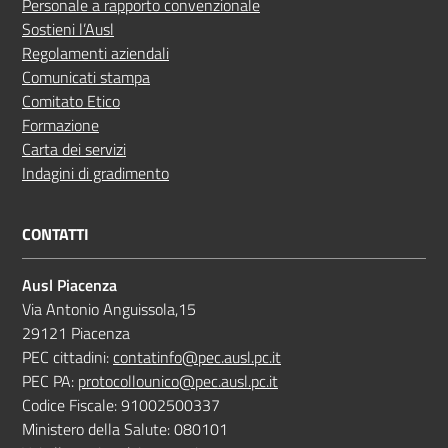
Personale a rapporto convenzionale
Sostieni l’Ausl
Regolamenti aziendali
Comunicati stampa
Comitato Etico
Formazione
Carta dei servizi
Indagini di gradimento
CONTATTI
Ausl Piacenza
Via Antonio Anguissola,15
29121 Piacenza
PEC cittadini:
contatinfo@pec.ausl.pc.it
PEC PA:
protocollounico@pec.ausl.pc.it
Codice Fiscale: 91002500337
Ministero della Salute: 080101