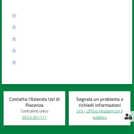
Valuta da 1 a 5 stelle
Contatta l'Azienda Usl di
Segnala un problema o
Piacenza
richiedi informazioni
Centralino unico
Urp - Ufficio relazioni con il
0523.301111
pubblico