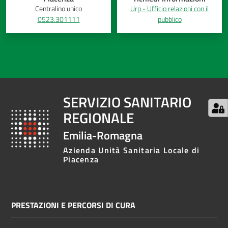
Centralino unico
Urp - Ufficio relazioni con il
0523.301111
pubblico
SERVIZIO SANITARIO
REGIONALE
Emilia-Romagna
Azienda Unità Sanitaria Locale di
Piacenza
PRESTAZIONI E PERCORSI DI CURA