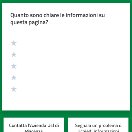
Quanto sono chiare le informazioni su
questa pagina?
Valuta da 1 a 5 stelle
Contatta l'Azienda Usl di
Segnala un problema o
Piacenza
richiedi informazioni