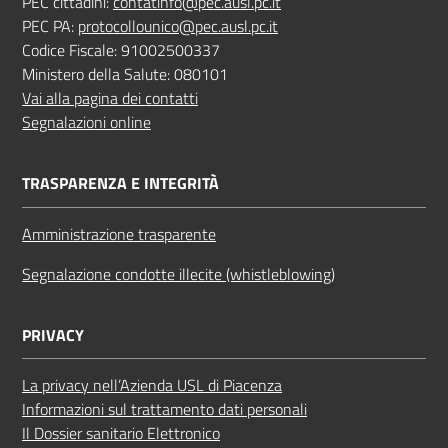
PEC cittadini:
contatinfo@pec.ausl.pc.it
PEC PA:
protocollounico@pec.ausl.pc.it
Codice Fiscale: 91002500337
Ministero della Salute: 080101
Vai alla pagina dei contatti
Segnalazioni online
TRASPARENZA E INTEGRITÀ
Amministrazione trasparente
Segnalazione condotte illecite (whistleblowing)
PRIVACY
La privacy nell’Azienda USL di Piacenza
Informazioni sul trattamento dati personali
Il Dossier sanitario Elettronico