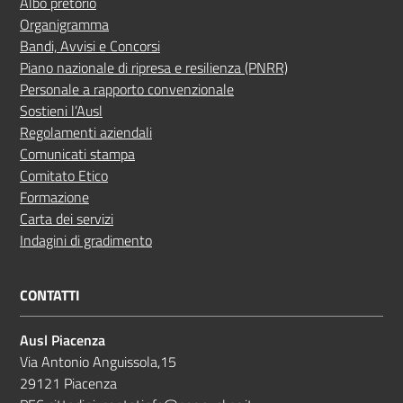
Albo pretorio
Organigramma
Bandi, Avvisi e Concorsi
Piano nazionale di ripresa e resilienza (PNRR)
Personale a rapporto convenzionale
Sostieni l’Ausl
Regolamenti aziendali
Comunicati stampa
Comitato Etico
Formazione
Carta dei servizi
Indagini di gradimento
CONTATTI
Ausl Piacenza
Via Antonio Anguissola,15
29121 Piacenza