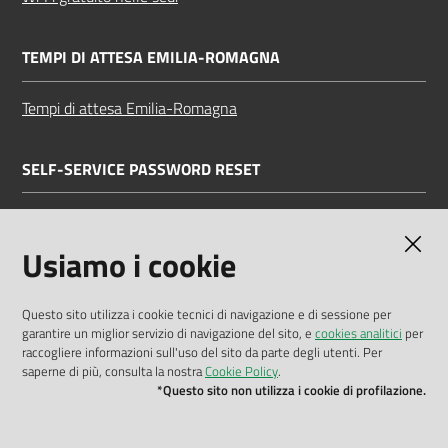
TEMPI DI ATTESA EMILIA-ROMAGNA
Tempi di attesa Emilia-Romagna
SELF-SERVICE PASSWORD RESET
Link all'APP
Documentazione
Usiamo i cookie
Questo sito utilizza i cookie tecnici di navigazione e di sessione per
garantire un miglior servizio di navigazione del sito, e
cookies analitici
per
Dichiarazione di accessibilità
raccogliere informazioni sull'uso del sito da parte degli utenti. Per
saperne di più, consulta la nostra
Cookie Policy
.
Privacy policy
*Questo sito non utilizza i cookie di profilazione.
Cookie policy