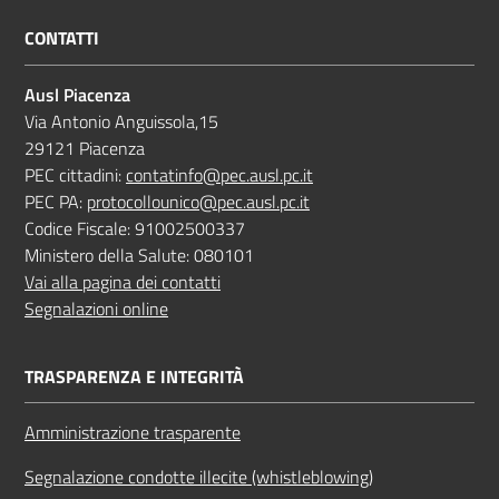
CONTATTI
Ausl Piacenza
Via Antonio Anguissola,15
29121 Piacenza
PEC cittadini:
contatinfo@pec.ausl.pc.it
PEC PA:
protocollounico@pec.ausl.pc.it
Codice Fiscale: 91002500337
Ministero della Salute: 080101
Vai alla pagina dei contatti
Segnalazioni online
TRASPARENZA E INTEGRITÀ
Amministrazione trasparente
Segnalazione condotte illecite (whistleblowing)