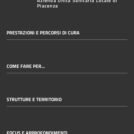
Azienda Unità Sanitaria Locale di
Piacenza
PRESTAZIONI E PERCORSI DI CURA
COME FARE PER...
STRUTTURE E TERRITORIO
FOCUS E APPROFONDIMENTI