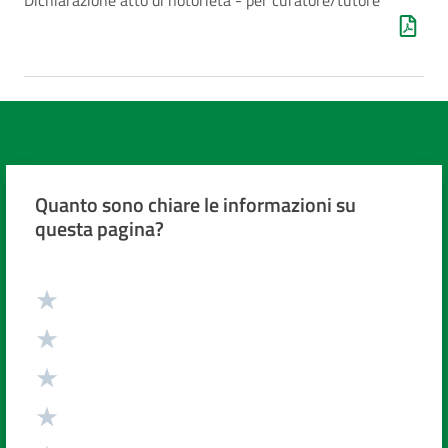
Dichiarazione atto di notorietà - per curatore/tutore
Quanto sono chiare le informazioni su
questa pagina?
Valuta da 1 a 5 stelle