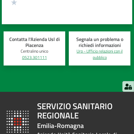
Contatta l'Azienda Usl di
Segnala un problema o
Piacenza
richiedi informazioni
Centralino unico
Urp - Ufficio relazioni con il
0523.301111
pubblico
SERVIZIO SANITARIO
REGIONALE
Emilia-Romagna