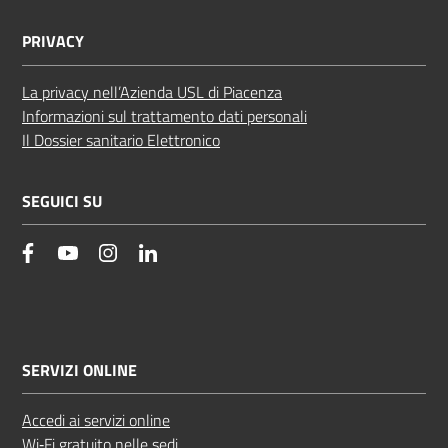
PRIVACY
La privacy nell’Azienda USL di Piacenza
Informazioni sul trattamento dati personali
Il Dossier sanitario Elettronico
SEGUICI SU
facebook
YouTube
Instagram
Linkedin
SERVIZI ONLINE
Accedi ai servizi online
Wi‑Fi gratuito nelle sedi