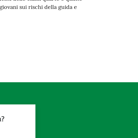
 giovani sui rischi della guida e
a?