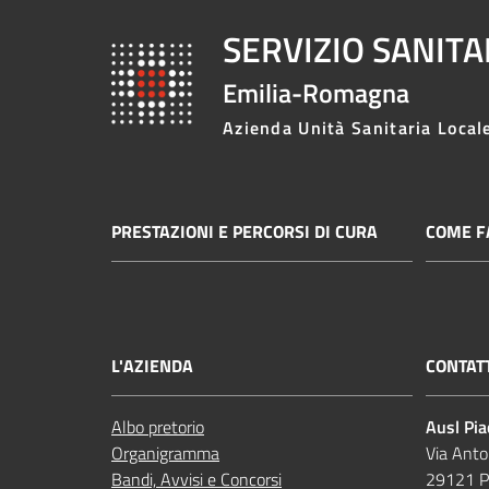
SERVIZIO SANIT
Emilia-Romagna
Azienda Unità Sanitaria Local
PRESTAZIONI E PERCORSI DI CURA
COME FA
L'AZIENDA
CONTAT
Albo pretorio
Ausl Pi
Organigramma
Via Anto
Bandi, Avvisi e Concorsi
29121 P