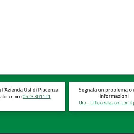
a 5 stelle
 l'Azienda Usl di Piacenza
Segnala un problema o r
informazioni
alino unico
0523.301111
Urp - Ufficio relazioni con il