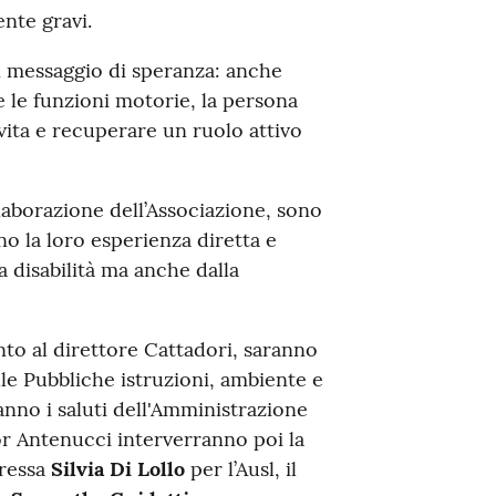
nte gravi.
 un messaggio di speranza: anche
le funzioni motorie, la persona
vita e recuperare un ruolo attivo
laborazione dell’Associazione, sono
no la loro esperienza diretta e
a disabilità ma anche dalla
nto al direttore Cattadori, saranno
alle Pubbliche istruzioni, ambiente e
anno i saluti dell'Amministrazione
or Antenucci interverranno poi la
oressa
Silvia Di Lollo
per l’Ausl, il