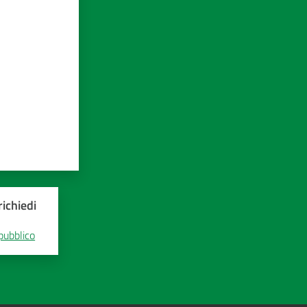
ichiedi
 pubblico