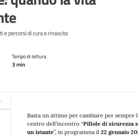
nte
 e percorsi di cura e rinascita
Tempo di lettura
3
min
Basta un attimo per cambiare per sempre la 
centro dell’incontro “
Pillole di sicurezza 
un istante
”, in programma il
22 gennaio 202