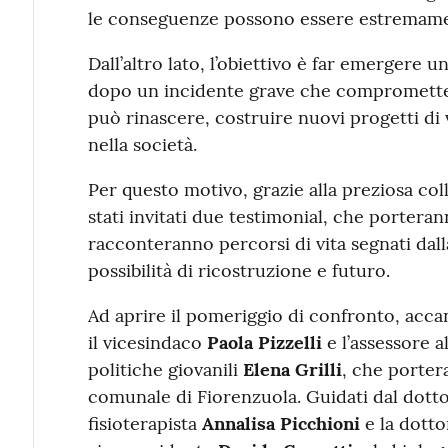
le conseguenze possono essere estremame
Dall’altro lato, l’obiettivo è far emergere
dopo un incidente grave che compromette 
può rinascere, costruire nuovi progetti di 
nella società.
Per questo motivo, grazie alla preziosa col
stati invitati due testimonial, che porteran
racconteranno percorsi di vita segnati dall
possibilità di ricostruzione e futuro.
Ad aprire il pomeriggio di confronto, acca
il vicesindaco
Paola Pizzelli
e l’assessore 
politiche giovanili
Elena Grilli
, che porter
comunale di Fiorenzuola. Guidati dal dott
fisioterapista
Annalisa Picchioni
e la dott