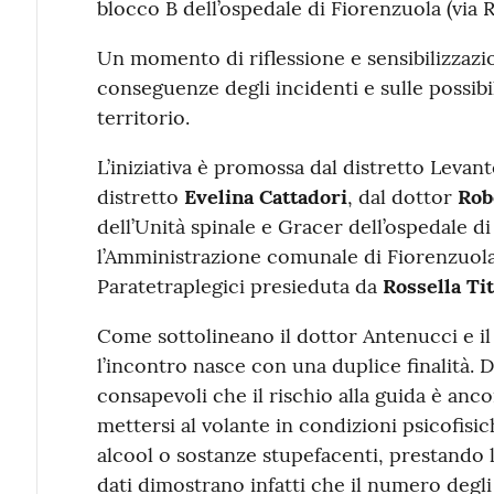
blocco B dell’ospedale di Fiorenzuola (via 
Un momento di riflessione e sensibilizzazio
conseguenze degli incidenti e sulle possibil
territorio.
L’iniziativa è promossa dal distretto Levan
distretto
Evelina Cattadori
, dal dottor
Rob
dell’Unità spinale e Gracer dell’ospedale d
l’Amministrazione comunale di Fiorenzuola, 
Paratetraplegici presieduta da
Rossella Tit
Come sottolineano il dottor Antenucci e il 
l’incontro nasce con una duplice finalità. 
consapevoli che il rischio alla guida è an
mettersi al volante in condizioni psicofisi
alcool o sostanze stupefacenti, prestando l
dati dimostrano infatti che il numero degli 