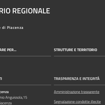
ARIO REGIONALE
e di Piacenza
RE PER...
STRUTTURE E TERRITORIO
TI
TRASPARENZA E INTEGRITÀ
acenza
Amministrazione trasparente
nio Anguissola,15
Segnalazione condotte illecite
iacenza