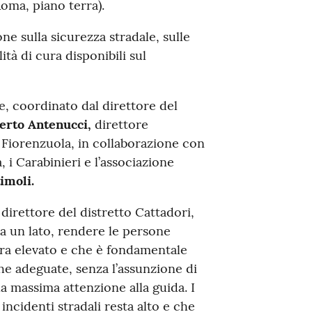
Roma, piano terra).
ne sulla sicurezza stradale, sulle
ità di cura disponibili sul
te, coordinato dal direttore del
erto Antenucci,
direttore
i Fiorenzuola, in collaborazione con
i Carabinieri e l’associazione
imoli.
direttore del distretto Cattadori,
Da un lato, rendere le persone
cora elevato e che è fondamentale
che adeguate, senza l’assunzione di
a massima attenzione alla guida. I
incidenti stradali resta alto e che