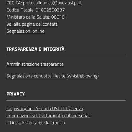
PEC PA:
protocollounico@pec.ausl.pc.it
Codice Fiscale: 91002500337
Ministero della Salute: 080101
Vai alla pagina dei contatti
Segnalazioni online
TRASPARENZA E INTEGRITÀ
Amministrazione trasparente
Segnalazione condotte illecite (whistleblowing)
PRIVACY
La privacy nell’Azienda USL di Piacenza
Informazioni sul trattamento dati personali
Il Dossier sanitario Elettronico