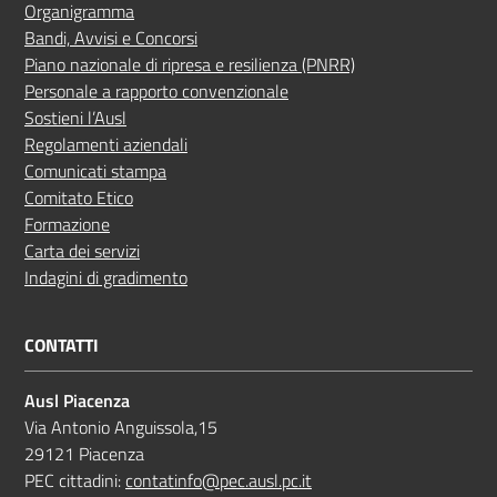
Organigramma
Bandi, Avvisi e Concorsi
Piano nazionale di ripresa e resilienza (PNRR)
Personale a rapporto convenzionale
Sostieni l’Ausl
Regolamenti aziendali
Comunicati stampa
Comitato Etico
Formazione
Carta dei servizi
Indagini di gradimento
CONTATTI
Ausl Piacenza
Via Antonio Anguissola,15
29121 Piacenza
PEC cittadini:
contatinfo@pec.ausl.pc.it