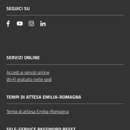
SEGUICI SU
facebook
YouTube
Instagram
Linkedin
SERVIZI ONLINE
Accedi ai servizi online
Wi‑Fi gratuito nelle sedi
TEMPI DI ATTESA EMILIA-ROMAGNA
Tempi di attesa Emilia-Romagna
SELF-SERVICE PASSWORD RESET