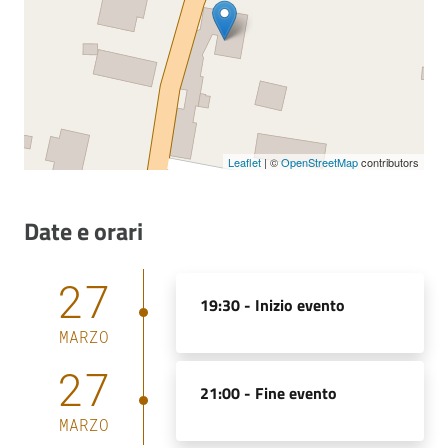
Leaflet
| ©
OpenStreetMap
contributors
Date e orari
27
19:30 -
Inizio evento
MARZO
27
21:00 -
Fine evento
MARZO