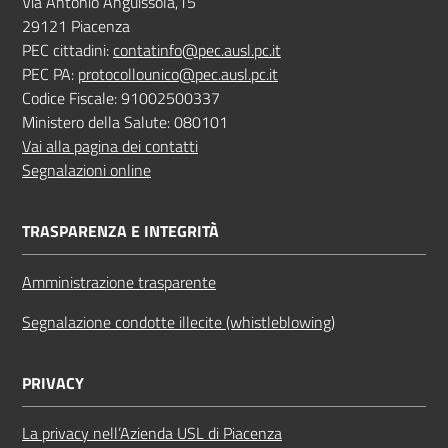
Via Antonio Anguissola,15
29121 Piacenza
PEC cittadini:
contatinfo@pec.ausl.pc.it
PEC PA:
protocollounico@pec.ausl.pc.it
Codice Fiscale: 91002500337
Ministero della Salute: 080101
Vai alla pagina dei contatti
Segnalazioni online
TRASPARENZA E INTEGRITÀ
Amministrazione trasparente
Segnalazione condotte illecite (whistleblowing)
PRIVACY
La privacy nell’Azienda USL di Piacenza