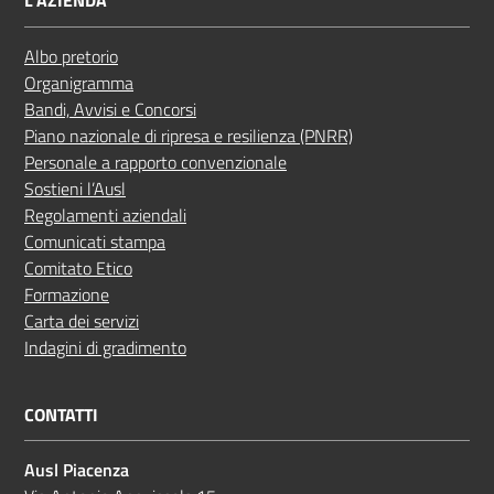
L'AZIENDA
Albo pretorio
Organigramma
Bandi, Avvisi e Concorsi
Piano nazionale di ripresa e resilienza (PNRR)
Personale a rapporto convenzionale
Sostieni l’Ausl
Regolamenti aziendali
Comunicati stampa
Comitato Etico
Formazione
Carta dei servizi
Indagini di gradimento
CONTATTI
Ausl Piacenza