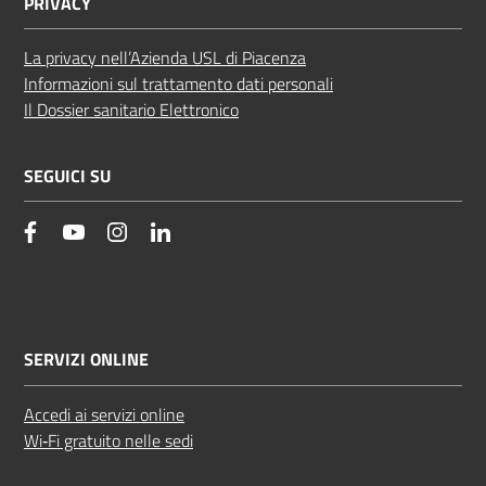
PRIVACY
La privacy nell’Azienda USL di Piacenza
Informazioni sul trattamento dati personali
Il Dossier sanitario Elettronico
SEGUICI SU
facebook
YouTube
Instagram
Linkedin
SERVIZI ONLINE
Accedi ai servizi online
Wi‑Fi gratuito nelle sedi