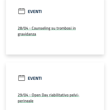
EVENTI
28/04 ◦ Counseling su trombosi in
gravidanza
EVENTI
29/04 ◦ Open Day riabilitativo pelvi-
perineale