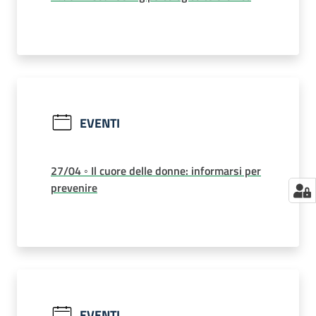
EVENTI
27/04 ◦ Il cuore delle donne: informarsi per
prevenire
EVENTI