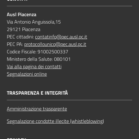
Ausl Piacenza
Via Antonio Anguissola,15
29121 Piacenza
PEC cittadini:
contatinfo@pec.ausl.pc.it
PEC PA:
protocollounico@pec.ausl.pc.it
Codice Fiscale: 91002500337
Ministero della Salute: 080101
Vai alla pagina dei contatti
Segnalazioni online
TRASPARENZA E INTEGRITÀ
Amministrazione trasparente
Segnalazione condotte illecite (whistleblowing)