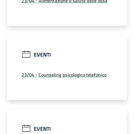
23/04 ◦ Alimentazione e salute delle ossa
EVENTI
23/04 ◦ Counseling psicologico telefonico
EVENTI