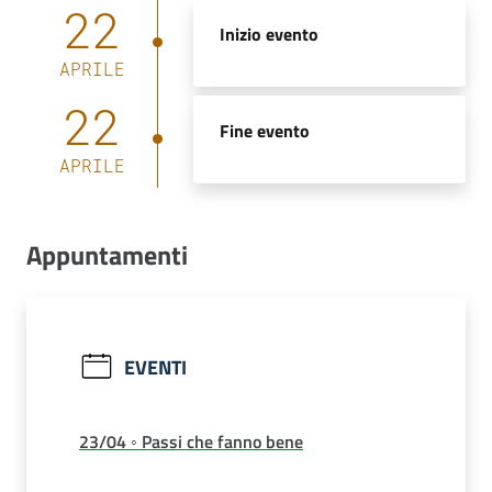
22
Inizio evento
APRILE
22
Fine evento
APRILE
Appuntamenti
EVENTI
23/04 ◦ Passi che fanno bene