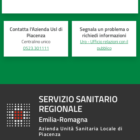
Contatta l'Azienda Usl di
Segnala un problema o
Piacenza
richiedi informazioni
Centralino unico
Urp - Ufficio relazioni con il
0523.301111
pubblico
SERVIZIO SANITARIO
REGIONALE
Emilia-Romagna
Azienda Unità Sanitaria Locale di
Piacenza