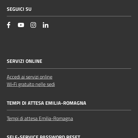
SEGUICI SU
facebook
YouTube
Instagram
Linkedin
SERVIZI ONLINE
Accedi ai servizi online
Wi‑Fi gratuito nelle sedi
TEMPI DI ATTESA EMILIA-ROMAGNA
Tempi di attesa Emilia-Romagna
SELF-SERVICE PASSWORD RESET