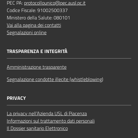
PEC PA:
protocollounico@pec.ausl.pc.it
Codice Fiscale: 91002500337
Ministero della Salute: 080101
Vai alla pagina dei contatti
Segnalazioni online
TRASPARENZA E INTEGRITÀ
Amministrazione trasparente
Segnalazione condotte illecite (whistleblowing)
PRIVACY
La privacy nell’Azienda USL di Piacenza
Informazioni sul trattamento dati personali
Il Dossier sanitario Elettronico