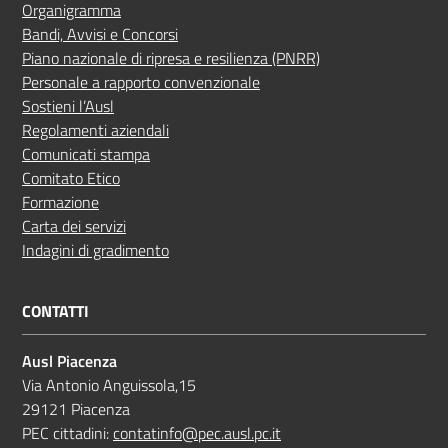
Organigramma
Bandi, Avvisi e Concorsi
Piano nazionale di ripresa e resilienza (PNRR)
Personale a rapporto convenzionale
Sostieni l’Ausl
Regolamenti aziendali
Comunicati stampa
Comitato Etico
Formazione
Carta dei servizi
Indagini di gradimento
CONTATTI
Ausl Piacenza
Via Antonio Anguissola,15
29121 Piacenza
PEC cittadini:
contatinfo@pec.ausl.pc.it