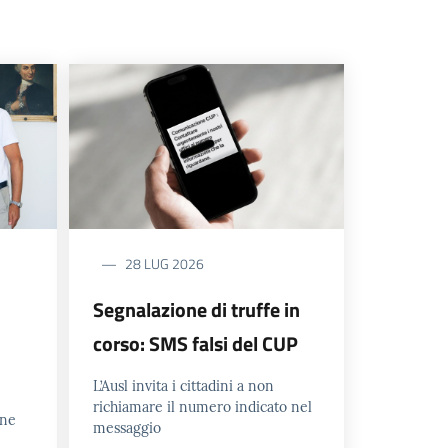
28 LUG 2026
Segnalazione di truffe in
corso: SMS falsi del CUP
L’Ausl invita i cittadini a non
richiamare il numero indicato nel
one
messaggio