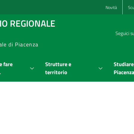
Novità
Scu
RIO REGIONALE
Seguici s
ale di Piacenza
 fare
Strutture e
Studiare
.
territorio
Piacenz