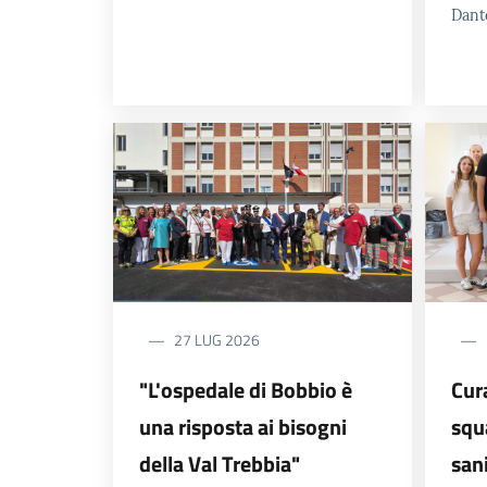
Dante
27 LUG 2026
"L'ospedale di Bobbio è
Cur
una risposta ai bisogni
squ
della Val Trebbia"
sani