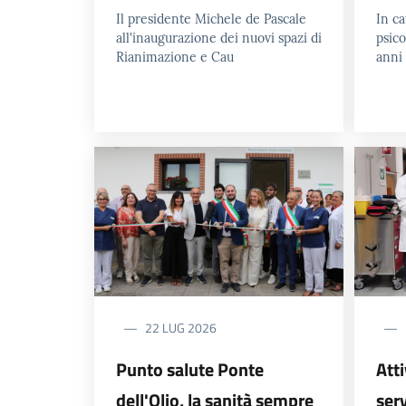
Il presidente Michele de Pascale
In c
all'inaugurazione dei nuovi spazi di
psic
Rianimazione e Cau
anni 
22 LUG 2026
Punto salute Ponte
Att
dell'Olio, la sanità sempre
serv