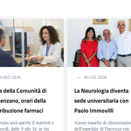
3 AGO 2026
30 LUG 2026
a della Comunità di
La Neurologia diventa
enzano, orari della
sede universitaria con
tribuzione farmaci
Paolo Immovilli
rvizio sarà aperto il martedì e
Nuovo tassello di clinicizzazi
nerdì, dalle 9 alle 14, in via
dell'ospedale di Piacenza con