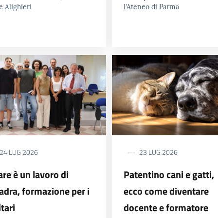
 Alighieri
l'Ateneo di Parma
24 LUG 2026
23 LUG 2026
are è un lavoro di
Patentino cani e gatti,
adra, formazione per i
ecco come diventare
tari
docente e formatore