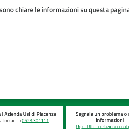
sono chiare le informazioni su questa pagin
a 5 stelle
 l'Azienda Usl di Piacenza
Segnala un problema o r
informazioni
alino unico
0523.301111
Urp - Ufficio relazioni con il