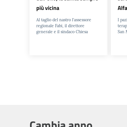
più vicina
Alf
Al taglio del nastro l'assessore
I paz
regionale Fabi, il direttore
terap
generale e il sindaco Chiesa
San 
Cambia anno