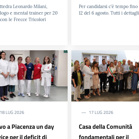
attedra Leonardo Milani,
Per candidarsi c'è tempo fino 
ologo e mental trainer per 20
12 del 6 agosto. Tutti i dettagli
con le Frecce Tricolori
18 LUG 2026
17 LUG 2026
ivo a Piacenza un day
Casa della Comunità
ice per il deficit di
fondamentali per il