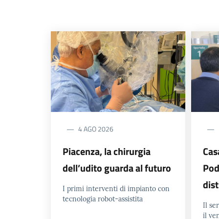
4 AGO 2026
Piacenza, la chirurgia
Cas
dell’udito guarda al futuro
Pod
dis
I primi interventi di impianto con
tecnologia robot-assistita
Il se
il ve