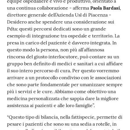
equipe ospedaliere è vivo e produttivo, orientato a
una continua collaborazione - afferma
Paola Bardasi
,
direttore generale dell’Azienda Usl di Piacenza -
Desidero anche spendere una considerazione sui
Pdta: questi percorsi dedicati sono un grande
esempio di integrazione tra ospedale e territorio. La
presa in carico del paziente è davvero integrata. In
questo modo la persona, non più all’affannosa
rincorsa del giusto interlocutore, può contare su un
gruppo ben definito di medici e sanitari a cui affidare
il suo intero percorso di cura. Per questo vorremmo
arrivare a un protocollo condiviso con le associazioni
che sono parte fondamentale per umanizzare sempre
più i servizi e le cure. Abbiamo come obiettivo una
medicina personalizzata che sappia dare la migliore
assistenza ai pazienti e alle loro famiglie”.
“Questo tipo di bilancia, nella fattispecie, permette di
pesare i pazienti che sono su una sedia a rotelle, in