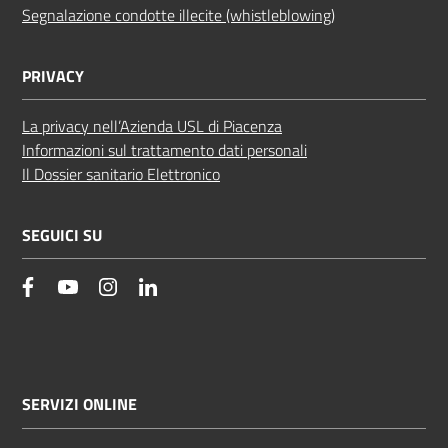
Segnalazione condotte illecite (whistleblowing)
PRIVACY
La privacy nell’Azienda USL di Piacenza
Informazioni sul trattamento dati personali
Il Dossier sanitario Elettronico
SEGUICI SU
facebook
YouTube
Instagram
Linkedin
SERVIZI ONLINE