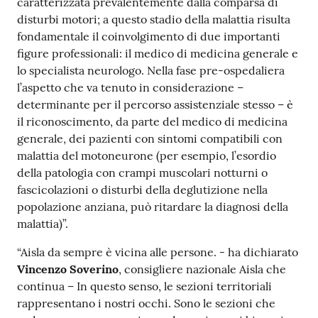
caratterizzata prevalentemente dalla comparsa di
disturbi motori; a questo stadio della malattia risulta
fondamentale il coinvolgimento di due importanti
figure professionali: il medico di medicina generale e
lo specialista neurologo. Nella fase pre-ospedaliera
l’aspetto che va tenuto in considerazione –
determinante per il percorso assistenziale stesso – è
il riconoscimento, da parte del medico di medicina
generale, dei pazienti con sintomi compatibili con
malattia del motoneurone (per esempio, l’esordio
della patologia con crampi muscolari notturni o
fascicolazioni o disturbi della deglutizione nella
popolazione anziana, può ritardare la diagnosi della
malattia)”.
“Aisla da sempre è vicina alle persone. - ha dichiarato
Vincenzo Soverino
, consigliere nazionale Aisla che
continua – In questo senso, le sezioni territoriali
rappresentano i nostri occhi. Sono le sezioni che