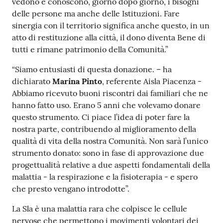
vedono e conoscono, giorno dopo giorno, i bisogni
delle persone ma anche delle Istituzioni. Fare
sinergia con il territorio significa anche questo, in un
atto di restituzione alla città, il dono diventa Bene di
tutti e rimane patrimonio della Comunità.”
“Siamo entusiasti di questa donazione. – ha
dichiarato
Marina Pinto
, referente Aisla Piacenza -
Abbiamo ricevuto buoni riscontri dai familiari che ne
hanno fatto uso. Erano 5 anni che volevamo donare
questo strumento. Ci piace l’idea di poter fare la
nostra parte, contribuendo al miglioramento della
qualità di vita della nostra Comunità. Non sarà l’unico
strumento donato: sono in fase di approvazione due
progettualità relative a due aspetti fondamentali della
malattia - la respirazione e la fisioterapia - e spero
che presto vengano introdotte”.
La Sla è una malattia rara che colpisce le cellule
nervose che permettono i movimenti volontari dei