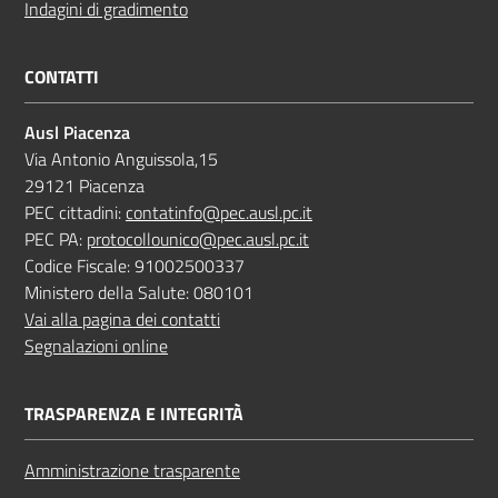
Indagini di gradimento
CONTATTI
Ausl Piacenza
Via Antonio Anguissola,15
29121 Piacenza
PEC cittadini:
contatinfo@pec.ausl.pc.it
PEC PA:
protocollounico@pec.ausl.pc.it
Codice Fiscale: 91002500337
Ministero della Salute: 080101
Vai alla pagina dei contatti
Segnalazioni online
TRASPARENZA E INTEGRITÀ
Amministrazione trasparente