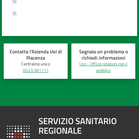
Contatta l'Azienda Usl di
Segnala un problema o
Piacenza
richiedi informazioni
Centralino unico
Urp - Ufficio relazioni con il
0523.301111
pubblico
SERVIZIO SANITARIO
REGIONALE