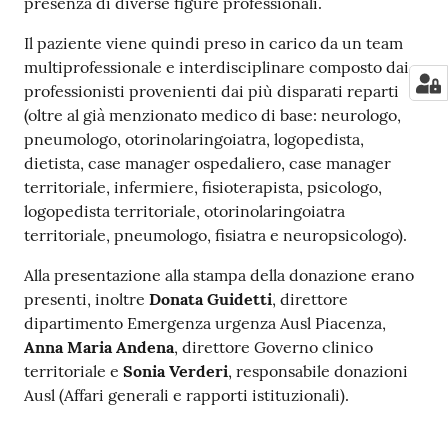
presenza di diverse figure professionali.
Il paziente viene quindi preso in carico da un team
multiprofessionale e interdisciplinare composto dai
professionisti provenienti dai più disparati reparti
(oltre al già menzionato medico di base: neurologo,
pneumologo, otorinolaringoiatra, logopedista,
dietista, case manager ospedaliero, case manager
territoriale, infermiere, fisioterapista, psicologo,
logopedista territoriale, otorinolaringoiatra
territoriale, pneumologo, fisiatra e neuropsicologo).
Alla presentazione alla stampa della donazione erano
presenti, inoltre
Donata Guidetti
, direttore
dipartimento Emergenza urgenza Ausl Piacenza,
Anna Maria Andena
, direttore Governo clinico
territoriale e
Sonia Verderi
, responsabile donazioni
Ausl (Affari generali e rapporti istituzionali).