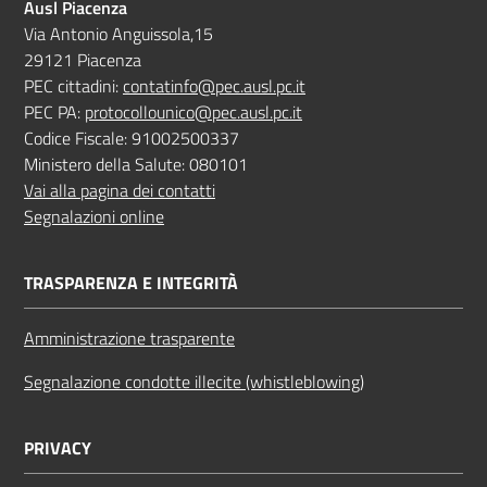
Ausl Piacenza
Via Antonio Anguissola,15
29121 Piacenza
PEC cittadini:
contatinfo@pec.ausl.pc.it
PEC PA:
protocollounico@pec.ausl.pc.it
Codice Fiscale: 91002500337
Ministero della Salute: 080101
Vai alla pagina dei contatti
Segnalazioni online
TRASPARENZA E INTEGRITÀ
Amministrazione trasparente
Segnalazione condotte illecite (whistleblowing)
PRIVACY