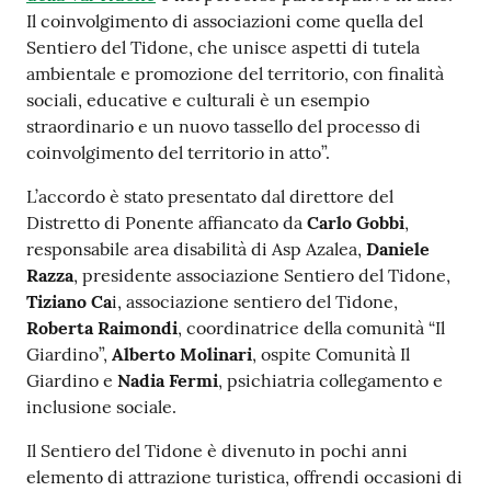
Il coinvolgimento di associazioni come quella del
Sentiero del Tidone, che unisce aspetti di tutela
ambientale e promozione del territorio, con finalità
sociali, educative e culturali è un esempio
straordinario e un nuovo tassello del processo di
coinvolgimento del territorio in atto”.
L’accordo è stato presentato dal direttore del
Distretto di Ponente affiancato da
Carlo Gobbi
,
responsabile area disabilità di Asp Azalea,
Daniele
Razza
, presidente associazione Sentiero del Tidone,
Tiziano Ca
i, associazione sentiero del Tidone,
Roberta Raimondi
, coordinatrice della comunità “Il
Giardino”,
Alberto Molinari
, ospite Comunità Il
Giardino e
Nadia Fermi
, psichiatria collegamento e
inclusione sociale.
Il Sentiero del Tidone è divenuto in pochi anni
elemento di attrazione turistica, offrendi occasioni di