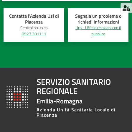
Contatta l'Azienda Usl di
Segnala un problema o
Piacenza
richiedi informazioni
Centralino unico
Urp - Ufficio relazioni con il
0523.301111
pubblico
SERVIZIO SANITARIO
REGIONALE
Emilia-Romagna
Azienda Unità Sanitaria Locale di
Piacenza