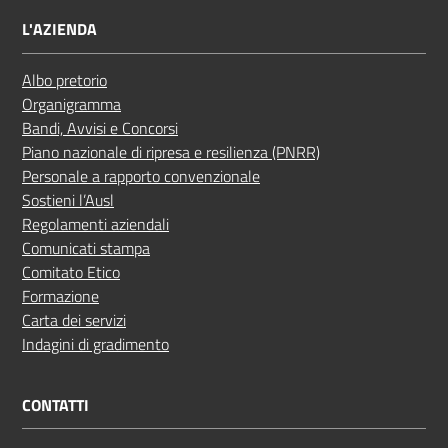
L'AZIENDA
Albo pretorio
Organigramma
Bandi, Avvisi e Concorsi
Piano nazionale di ripresa e resilienza (PNRR)
Personale a rapporto convenzionale
Sostieni l’Ausl
Regolamenti aziendali
Comunicati stampa
Comitato Etico
Formazione
Carta dei servizi
Indagini di gradimento
CONTATTI