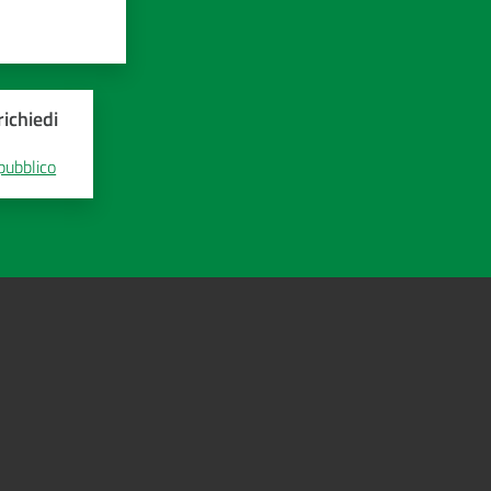
ichiedi
 pubblico