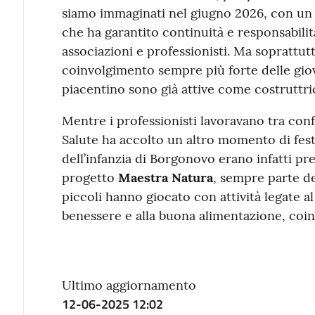
siamo immaginati nel giugno 2026, con un p
che ha garantito continuità e responsabilit
associazioni e professionisti. Ma sopratt
coinvolgimento sempre più forte delle giov
piacentino sono già attive come costruttri
Mentre i professionisti lavoravano tra confr
Salute ha accolto un altro momento di fest
dell’infanzia di Borgonovo erano infatti pre
progetto
Maestra Natura
, sempre parte d
piccoli hanno giocato con attività legate al
benessere e alla buona alimentazione, coin
Ultimo aggiornamento
12-06-2025 12:02