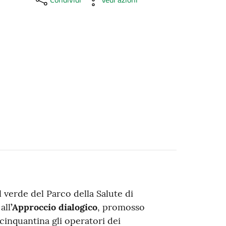
l verde del Parco della Salute di
all
’Approccio dialogico
, promosso
cinquantina gli operatori dei