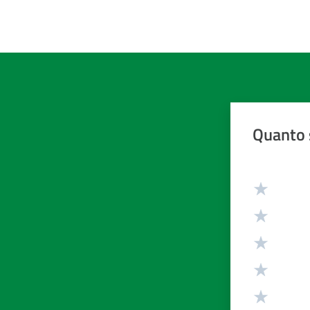
Quanto 
Valuta da 1 