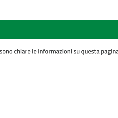
sono chiare le informazioni su questa pagin
a 5 stelle