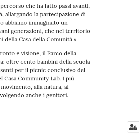
ercorso che ha fatto passi avanti,
à, allargando la partecipazione di
utto abbiamo immaginato un
ani generazioni, che nel territorio
ci della Casa della Comunità.»
onto e visione, il Parco della
a: oltre cento bambini della scuola
senti per il picnic conclusivo del
el Casa Community Lab. I più
 movimento, alla natura, al
volgendo anche i genitori.