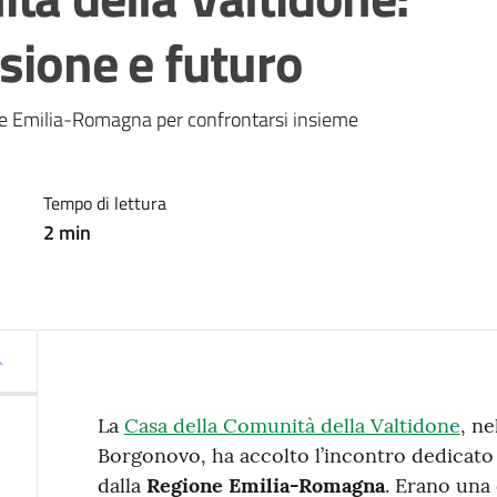
isione e futuro
ne Emilia-Romagna per confrontarsi insieme
Tempo di lettura
2
min
La
Casa della Comunità della Valtidone
, ne
Borgonovo, ha accolto l’incontro dedicato 
dalla
Regione Emilia-Romagna
. Erano una 