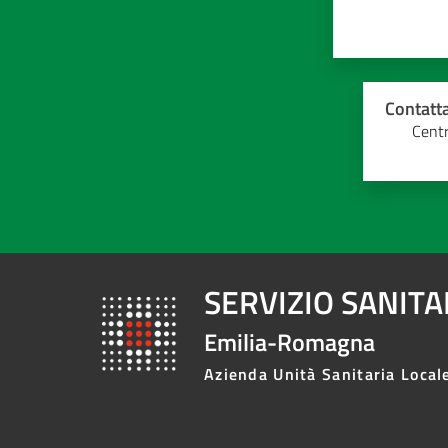
Contatta
Centr
SERVIZIO SANIT
Emilia-Romagna
Azienda Unità Sanitaria Local