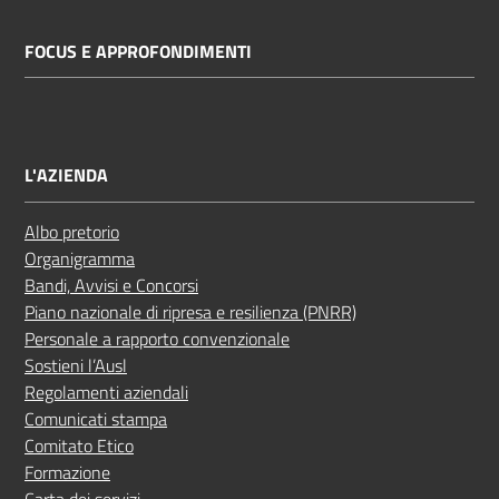
FOCUS E APPROFONDIMENTI
L'AZIENDA
Albo pretorio
Organigramma
Bandi, Avvisi e Concorsi
Piano nazionale di ripresa e resilienza (PNRR)
Personale a rapporto convenzionale
Sostieni l’Ausl
Regolamenti aziendali
Comunicati stampa
Comitato Etico
Formazione
Carta dei servizi