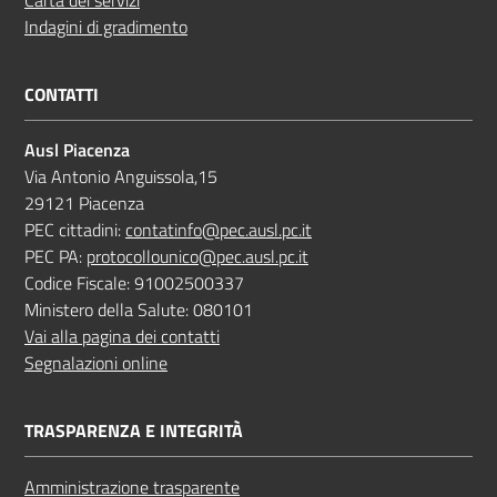
Indagini di gradimento
CONTATTI
Ausl Piacenza
Via Antonio Anguissola,15
29121 Piacenza
PEC cittadini:
contatinfo@pec.ausl.pc.it
PEC PA:
protocollounico@pec.ausl.pc.it
Codice Fiscale: 91002500337
Ministero della Salute: 080101
Vai alla pagina dei contatti
Segnalazioni online
TRASPARENZA E INTEGRITÀ
Amministrazione trasparente