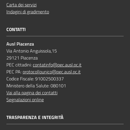
Carta dei servizi
Indagini di gradimento
CONTATTI
Ausl Piacenza
Via Antonio Anguissola,15
29121 Piacenza
PEC cittadini:
contatinfo@pec.ausl.pc.it
PEC PA:
protocollounico@pec.ausl.pc.it
Codice Fiscale: 91002500337
Ministero della Salute: 080101
Vai alla pagina dei contatti
Segnalazioni online
TRASPARENZA E INTEGRITÀ