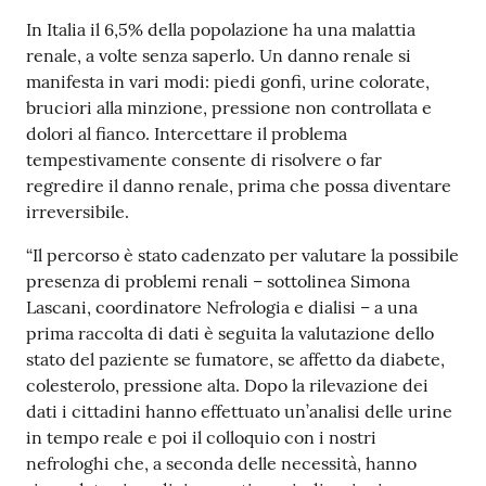
In Italia il 6,5% della popolazione ha una malattia
renale, a volte senza saperlo. Un danno renale si
manifesta in vari modi: piedi gonfi, urine colorate,
bruciori alla minzione, pressione non controllata e
dolori al fianco. Intercettare il problema
tempestivamente consente di risolvere o far
regredire il danno renale, prima che possa diventare
irreversibile.
“Il percorso è stato cadenzato per valutare la possibile
presenza di problemi renali – sottolinea Simona
Lascani, coordinatore Nefrologia e dialisi – a una
prima raccolta di dati è seguita la valutazione dello
stato del paziente se fumatore, se affetto da diabete,
colesterolo, pressione alta. Dopo la rilevazione dei
dati i cittadini hanno effettuato un’analisi delle urine
in tempo reale e poi il colloquio con i nostri
nefrologhi che, a seconda delle necessità, hanno