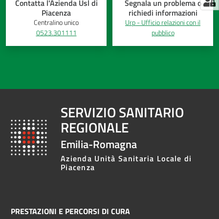
Contatta l'Azienda Usl di
Segnala un problema o
Piacenza
richiedi informazioni
Centralino unico
Urp - Ufficio relazioni con il
0523.301111
pubblico
SERVIZIO SANITARIO
REGIONALE
Emilia-Romagna
Azienda Unità Sanitaria Locale di
Piacenza
PRESTAZIONI E PERCORSI DI CURA