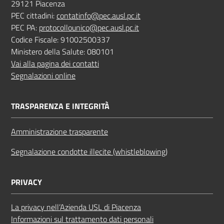
29121 Piacenza
PEC cittadini:
contatinfo@pec.ausl.pc.it
PEC PA:
protocollounico@pec.ausl.pc.it
Codice Fiscale: 91002500337
Ministero della Salute: 080101
Vai alla pagina dei contatti
Segnalazioni online
TRASPARENZA E INTEGRITÀ
Amministrazione trasparente
Segnalazione condotte illecite (whistleblowing)
PRIVACY
La privacy nell’Azienda USL di Piacenza
Informazioni sul trattamento dati personali