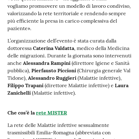
vogliamo promuovere un modello di lavoro condiviso,
valorizzando la rete territoriale e rendendo sempre
più efficiente la presa in carico complessiva del
paziente».
L’organizzazione dell’evento è stata curata dalla
dottoressa
Caterina Valdatta
, medico della Medicina
delle migrazioni. Durante la giornata sono intervenuti
anche
Alessandra Rampini
(direttore Igiene e Sanità
pubblica),
Pierfausto Piccioni
(Chirurgia generale Val
Tidone),
Alessandro Ruggieri
(Malattie infettive),
Filippo Trapani
(direttore Malattie infettive) e
Laura
Zanichelli
(Malattie infettive).
Che cos’è la
rete MISTER
La rete delle Malattie infettive sessualmente
trasmissibili Emilia-Romagna (abbreviata con