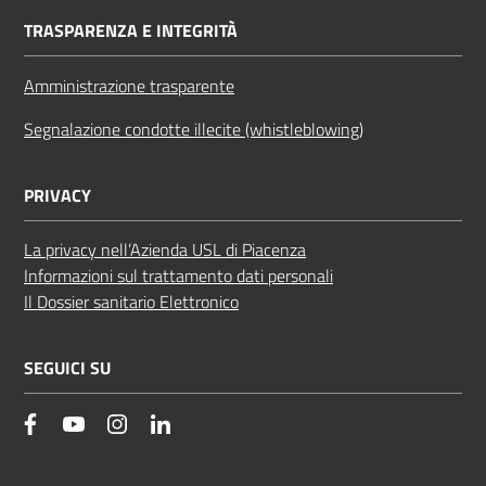
TRASPARENZA E INTEGRITÀ
Amministrazione trasparente
Segnalazione condotte illecite (whistleblowing)
PRIVACY
La privacy nell’Azienda USL di Piacenza
Informazioni sul trattamento dati personali
Il Dossier sanitario Elettronico
SEGUICI SU
facebook
YouTube
Instagram
Linkedin