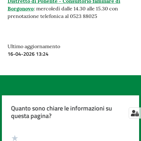
Distretto di Ponente - Consultorio familiare di
Borgonovo
: mercoledì dalle 14.30 alle 15.30 con
prenotazione telefonica al 0523 88025
Ultimo aggiornamento
16-04-2026 13:24
Quanto sono chiare le informazioni su
questa pagina?
Valuta da 1 a 5 stelle