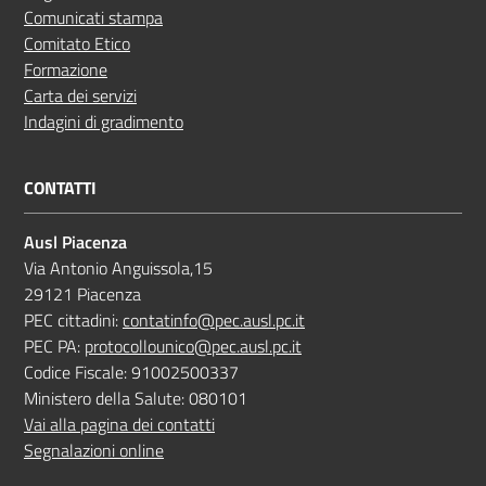
Comunicati stampa
Comitato Etico
Formazione
Carta dei servizi
Indagini di gradimento
CONTATTI
Ausl Piacenza
Via Antonio Anguissola,15
29121 Piacenza
PEC cittadini:
contatinfo@pec.ausl.pc.it
PEC PA:
protocollounico@pec.ausl.pc.it
Codice Fiscale: 91002500337
Ministero della Salute: 080101
Vai alla pagina dei contatti
Segnalazioni online