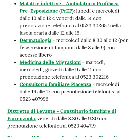
Malattie infettive - Ambulatorio Profilassi
Pre-Esposizione (PrEP
)
: lunedì e mercoledì
dalle 10 alle 12 e venerdì dalle 14 con
prenotazione telefonica al 0523 303657 nella
fascia oraria dalle 12 alle 15.
Dermatologia
- mercoledì dalle 8.30 alle 12 (per
l’esecuzione di tamponi: dalle 8 alle 9) con
accesso libero
Medicina delle Migrazioni
- martedì,
mercoledì, giovedì dalle 9 alle 11 con
prenotazione telefonica al 0523 302216
Consultorio familiare Piacenza
- mercoledì
dalle 16 alle 17 con prenotazione telefonica al
0523 407996
Distretto di Levante - Consultorio familiare di
Fiorenzuola:
venerdì dalle 8.30 alle 9.30 con
prenotazione telefonica al 0523 404719