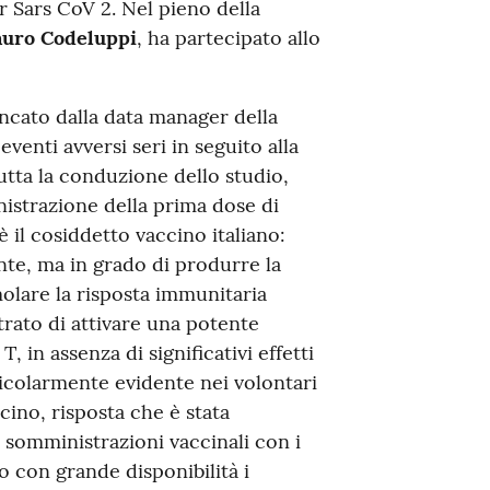
r Sars CoV 2. Nel pieno della
uro Codeluppi
, ha partecipato allo
ancato dalla data manager della
venti avversi seri in seguito alla
tta la conduzione dello studio,
nistrazione della prima dose di
è il cosiddetto vaccino italiano:
nte, ma in grado di produrre la
molare la risposta immunitaria
strato di attivare una potente
T, in assenza di significativi effetti
ticolarmente evidente nei volontari
cino, risposta che è stata
i somministrazioni vaccinali con i
o con grande disponibilità i