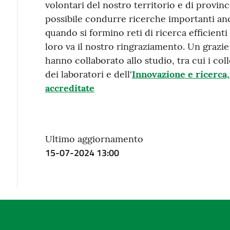
volontari del nostro territorio e di provi
possibile condurre ricerche importanti a
quando si formino reti di ricerca efficienti 
loro va il nostro ringraziamento. Un grazie 
hanno collaborato allo studio, tra cui i col
dei laboratori e dell'
Innovazione e ricerca,
accreditate
Ultimo aggiornamento
15-07-2024 13:00