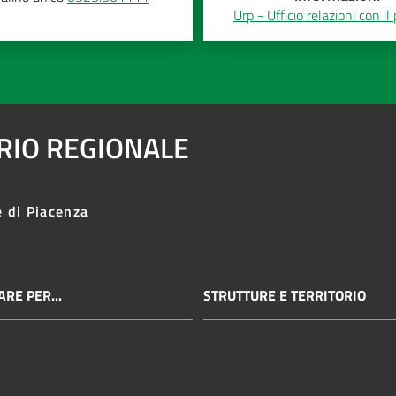
Urp - Ufficio relazioni con il
ARIO REGIONALE
e di Piacenza
RE PER...
STRUTTURE E TERRITORIO