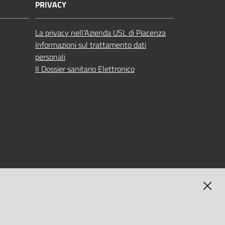
PRIVACY
La privacy nell’Azienda USL di Piacenza
Informazioni sul trattamento dati
personali
Il Dossier sanitario Elettronico
MAGNA
SELF-SERVICE PASSWORD RESET