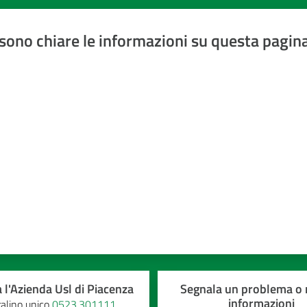
sono chiare le informazioni su questa pagin
a 5 stelle
 l'Azienda Usl di Piacenza
Segnala un problema o r
informazioni
alino unico
0523.301111