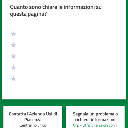
Quanto sono chiare le informazioni su
questa pagina?
Valuta da 1 a 5 stelle
Contatta l'Azienda Usl di
Segnala un problema o
Piacenza
richiedi informazioni
Centralino unico
Urp - Ufficio relazioni con il