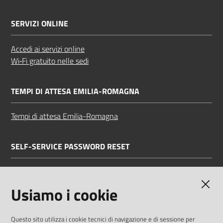
SERVIZI ONLINE
Accedi ai servizi online
Wi‑Fi gratuito nelle sedi
TEMPI DI ATTESA EMILIA-ROMAGNA
Tempi di attesa Emilia-Romagna
SELF-SERVICE PASSWORD RESET
Link all'APP
Documentazione
Usiamo i cookie
Questo sito utilizza i cookie tecnici di navigazione e di sessione per