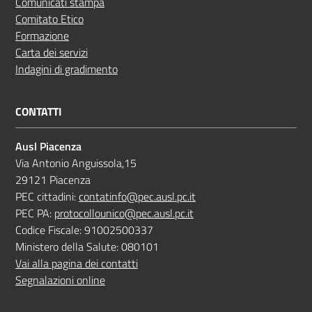
Comunicati stampa
Comitato Etico
Formazione
Carta dei servizi
Indagini di gradimento
CONTATTI
Ausl Piacenza
Via Antonio Anguissola,15
29121 Piacenza
PEC cittadini:
contatinfo@pec.ausl.pc.it
PEC PA:
protocollounico@pec.ausl.pc.it
Codice Fiscale: 91002500337
Ministero della Salute: 080101
Vai alla pagina dei contatti
Segnalazioni online