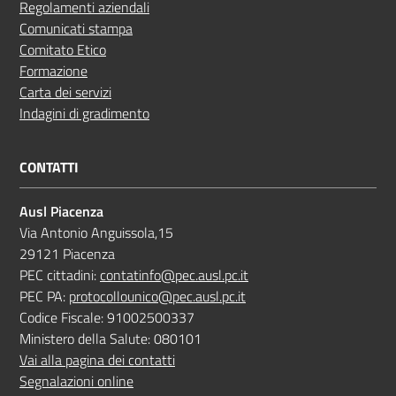
Regolamenti aziendali
Comunicati stampa
Comitato Etico
Formazione
Carta dei servizi
Indagini di gradimento
CONTATTI
Ausl Piacenza
Via Antonio Anguissola,15
29121 Piacenza
PEC cittadini:
contatinfo@pec.ausl.pc.it
PEC PA:
protocollounico@pec.ausl.pc.it
Codice Fiscale: 91002500337
Ministero della Salute: 080101
Vai alla pagina dei contatti
Segnalazioni online